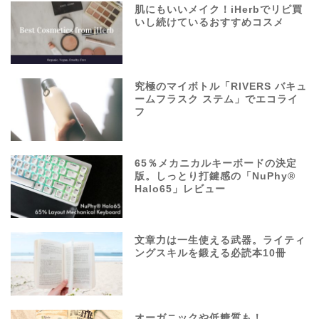
肌にもいいメイク！iHerbでリピ買
いし続けているおすすめコスメ
究極のマイボトル「RIVERS バキュ
ームフラスク ステム」でエコライ
フ
65％メカニカルキーボードの決定
版。しっとり打鍵感の「NuPhy®
Halo65」レビュー
文章力は一生使える武器。ライティ
ングスキルを鍛える必読本10冊
オーガニックや低糖質も！