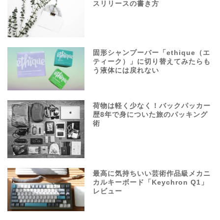
スリリースの書き方
固形シャンプーバー「ethique（エ
ティーク）」に切り替えてみたらも
う液体には戻れない
荷物は軽く少なく！バックパッカー
歴8年で身についた旅のパッキング
術
最高に気持ちいい芸術作品級メカニ
カルキーボード「Keychron Q1」
レビュー