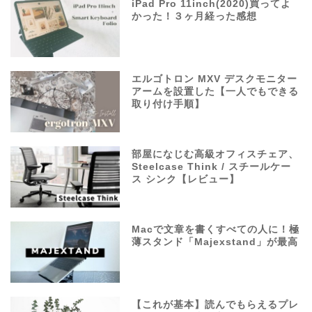
iPad Pro 11inch(2020)買ってよ
かった！３ヶ月経った感想
エルゴトロン MXV デスクモニター
アームを設置した【一人でもできる
取り付け手順】
部屋になじむ高級オフィスチェア、
Steelcase Think / スチールケー
ス シンク【レビュー】
Macで文章を書くすべての人に！極
薄スタンド「Majexstand」が最高
【これが基本】読んでもらえるプレ