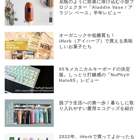
花瓶のように部屋に溶け込む小型プ
ロジェクター「Aladdin Vase / ア
ラジン ベース」半年レビュー
オーガニックや低糖質も！
iHerb（アイハーブ）で買える美味
しいお菓子たち
65％メカニカルキーボードの決定
版。しっとり打鍵感の「NuPhy®
Halo65」レビュー
脱プラ生活への第一歩！暮らしに取
り入れやすい愛用エコグッズを紹介
2022年、iHerbで買ってよかったも