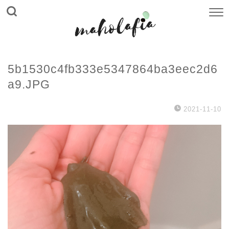
5b1530c4fb333e5347864ba3eec2d6
a9.JPG
2021-11-10