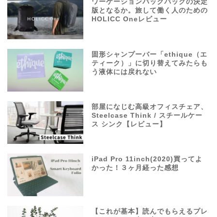
ワーケーションバックパックの決定
版となるか。旅して働く人のための
HOLICC Oneレビュー
固形シャンプーバー「ethique（エ
ティーク）」に切り替えてみたらも
う液体には戻れない
部屋になじむ高級オフィスチェア、
Steelcase Think / スチールケー
ス シンク【レビュー】
iPad Pro 11inch(2020)買ってよ
かった！３ヶ月経った感想
【これが基本】読んでもらえるプレ