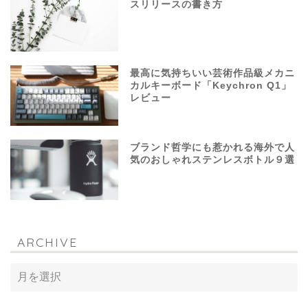
スリリースの書き方
最高に気持ちいい芸術作品級メカニ
カルキーボード「Keychron Q1」
レビュー
ブランド哲学にも惹かれる海外で人
気のおしゃれステンレスボトル９選
ARCHIVE