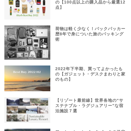
の【100点以上の購入品から厳選12
点】
荷物は軽く少なく！バックパッカー
歴8年で身についた旅のパッキング
術
2022年下半期、買ってよかったも
の【ガジェット・デスクまわりと家
のもの】
【リゾート最前線】世界各地の“サ
ステナブル・ラグジュアリー”な宿
泊施設７選