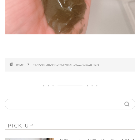
HOME
5b1530c4fb333e5347864ba3eec2d6a9.JPG
PICK UP