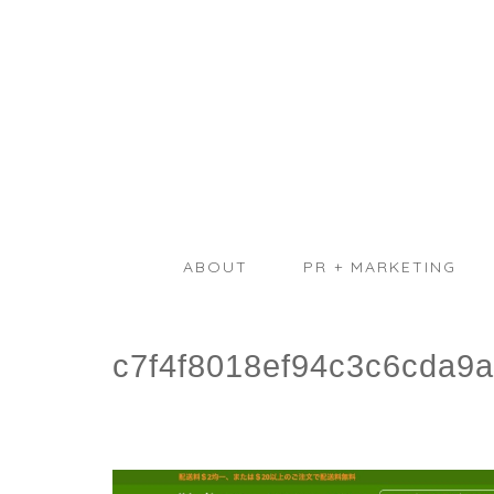
ABOUT
PR + MARKETING
c7f4f8018ef94c3c6cda9