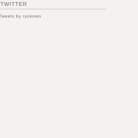
TWITTER
Tweets by ryokown