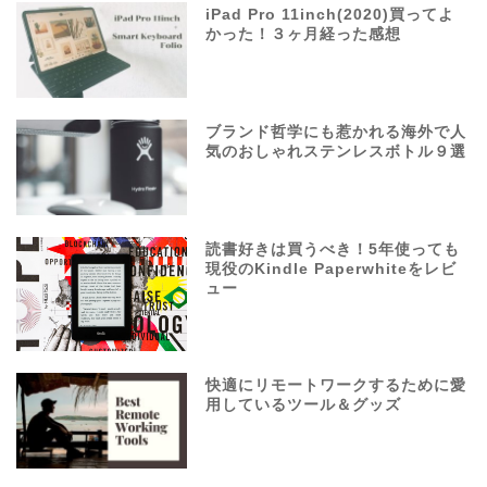
iPad Pro 11inch(2020)買ってよ
かった！３ヶ月経った感想
ブランド哲学にも惹かれる海外で人
気のおしゃれステンレスボトル９選
読書好きは買うべき！5年使っても
現役のKindle Paperwhiteをレビ
ュー
快適にリモートワークするために愛
用しているツール＆グッズ