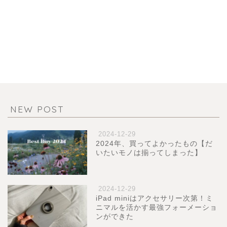
NEW POST
2024-12-29
2024年、買ってよかったもの【だ
いたいモノは揃ってしまった】
2024-12-29
iPad miniはアクセサリー次第！ミ
ニマルを活かす最強フォーメーショ
ンができた