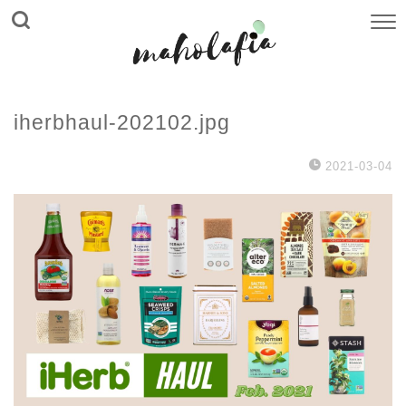
iherbhaul-202102.jpg
2021-03-04