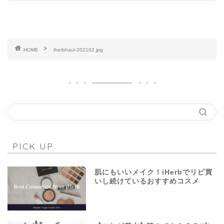
HOME
iherbhaul-202102.jpg
PICK UP
肌にもいいメイク！iHerbでリピ買
いし続けているおすすめコスメ