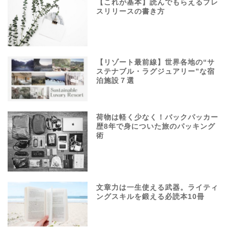
【これが基本】読んでもらえるプレ
スリリースの書き方
【リゾート最前線】世界各地の“サ
ステナブル・ラグジュアリー”な宿
泊施設７選
荷物は軽く少なく！バックパッカー
歴8年で身についた旅のパッキング
術
文章力は一生使える武器。ライティ
ングスキルを鍛える必読本10冊