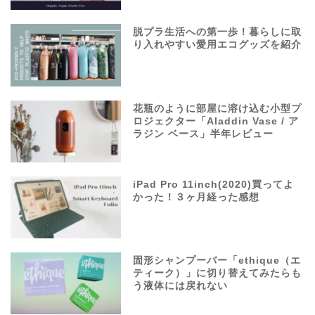
脱プラ生活への第一歩！暮らしに取
り入れやすい愛用エコグッズを紹介
花瓶のように部屋に溶け込む小型プ
ロジェクター「Aladdin Vase / ア
ラジン ベース」半年レビュー
iPad Pro 11inch(2020)買ってよ
かった！３ヶ月経った感想
固形シャンプーバー「ethique（エ
ティーク）」に切り替えてみたらも
う液体には戻れない