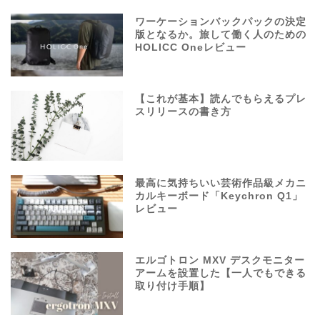
ワーケーションバックパックの決定
版となるか。旅して働く人のための
HOLICC Oneレビュー
【これが基本】読んでもらえるプレ
スリリースの書き方
最高に気持ちいい芸術作品級メカニ
カルキーボード「Keychron Q1」
レビュー
エルゴトロン MXV デスクモニター
アームを設置した【一人でもできる
取り付け手順】