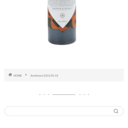
HOME
iherbhaul-202105-10