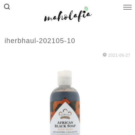
iherbhaul-202105-10
2021-06-27