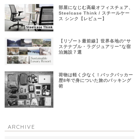
部屋になじむ高級オフィスチェア、
Steelcase Think / スチールケー
ス シンク【レビュー】
【リゾート最前線】世界各地の“サ
ステナブル・ラグジュアリー”な宿
泊施設７選
荷物は軽く少なく！バックパッカー
歴8年で身についた旅のパッキング
術
ARCHIVE