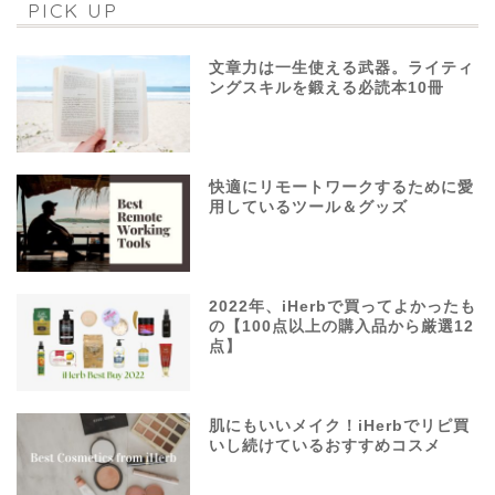
PICK UP
文章力は一生使える武器。ライティ
ングスキルを鍛える必読本10冊
快適にリモートワークするために愛
用しているツール＆グッズ
2022年、iHerbで買ってよかったも
の【100点以上の購入品から厳選12
点】
肌にもいいメイク！iHerbでリピ買
いし続けているおすすめコスメ