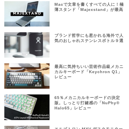
Macで文章を書くすべての人に！極
薄スタンド「Majexstand」が最高
ブランド哲学にも惹かれる海外で人
気のおしゃれステンレスボトル９選
最高に気持ちいい芸術作品級メカニ
カルキーボード「Keychron Q1」
レビュー
65％メカニカルキーボードの決定
版。しっとり打鍵感の「NuPhy®
Halo65」レビュー