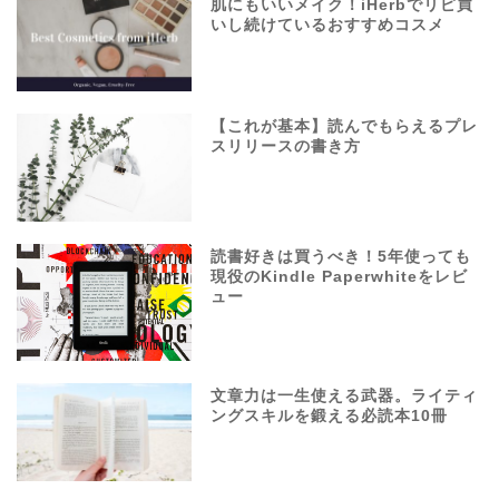
肌にもいいメイク！iHerbでリピ買
いし続けているおすすめコスメ
【これが基本】読んでもらえるプレ
スリリースの書き方
読書好きは買うべき！5年使っても
現役のKindle Paperwhiteをレビ
ュー
文章力は一生使える武器。ライティ
ングスキルを鍛える必読本10冊