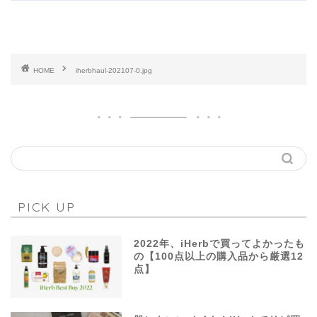
HOME
iherbhaul-202107-0.jpg
PICK UP
2022年、iHerbで買ってよかったも
の【100点以上の購入品から厳選12
点】