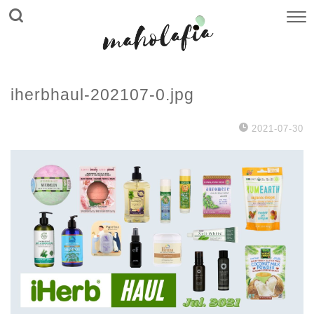
iherbhaul-202107-0.jpg
2021-07-30