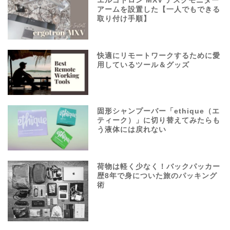
エルゴトロン MXV デスクモニター
アームを設置した【一人でもできる
取り付け手順】
快適にリモートワークするために愛
用しているツール＆グッズ
固形シャンプーバー「ethique（エ
ティーク）」に切り替えてみたらも
う液体には戻れない
荷物は軽く少なく！バックパッカー
歴8年で身についた旅のパッキング
術