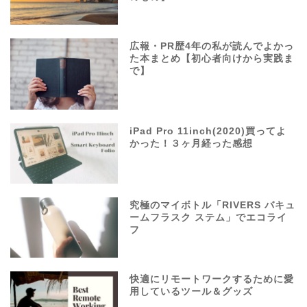
広報・PR歴4年の私が読んでよかっ
た本まとめ【初心者向けから実践ま
で】
iPad Pro 11inch(2020)買ってよ
かった！３ヶ月経った感想
究極のマイボトル「RIVERS バキュ
ームフラスク ステム」でエコライ
フ
快適にリモートワークするために愛
用しているツール＆グッズ