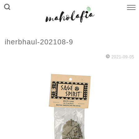
iherbhaul-202108-9
2021-09-05