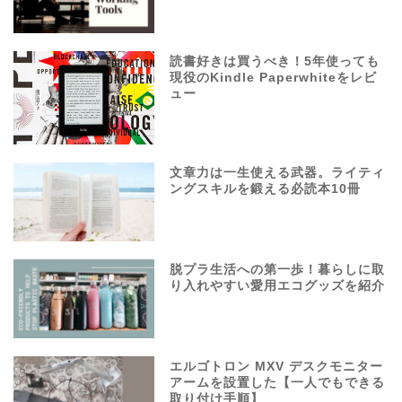
読書好きは買うべき！5年使っても
現役のKindle Paperwhiteをレビ
ュー
文章力は一生使える武器。ライティ
ングスキルを鍛える必読本10冊
脱プラ生活への第一歩！暮らしに取
り入れやすい愛用エコグッズを紹介
エルゴトロン MXV デスクモニター
アームを設置した【一人でもできる
取り付け手順】