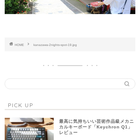
HOME
kanazawa-2nights-spot-19.jpg
PICK UP
最高に気持ちいい芸術作品級メカニ
カルキーボード「Keychron Q1」
レビュー