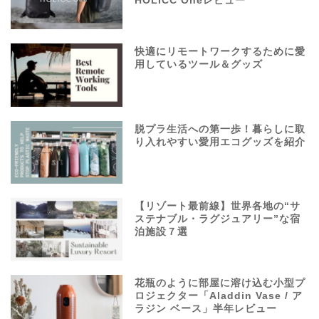
HOLICC Oneレビュー
快適にリモートワークするために愛
用しているツール＆グッズ
脱プラ生活への第一歩！暮らしに取
り入れやすい愛用エコグッズを紹介
【リゾート最前線】世界各地の“サ
ステナブル・ラグジュアリー”な宿
泊施設７選
花瓶のように部屋に溶け込む小型プ
ロジェクター「Aladdin Vase / ア
ラジン ベース」半年レビュー