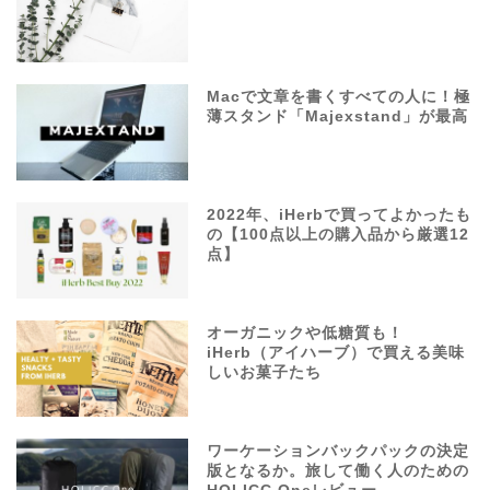
Macで文章を書くすべての人に！極
薄スタンド「Majexstand」が最高
2022年、iHerbで買ってよかったも
の【100点以上の購入品から厳選12
点】
オーガニックや低糖質も！
iHerb（アイハーブ）で買える美味
しいお菓子たち
ワーケーションバックパックの決定
版となるか。旅して働く人のための