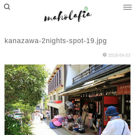
kanazawa-2nights-spot-19.jpg
2018-04-03