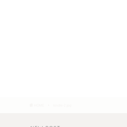
HOME
kindle-2.jpg