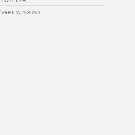
TWITTER
Tweets by ryokown