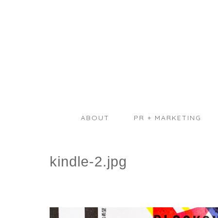
ABOUT
PR + MARKETING
kindle-2.jpg