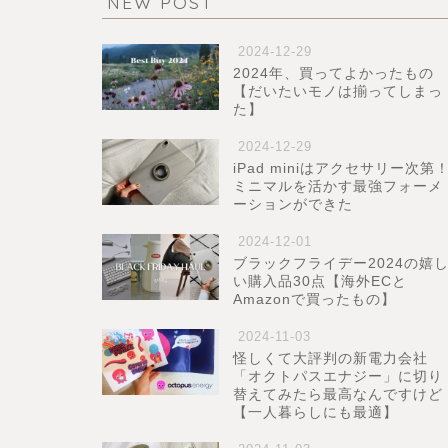
NEW POST
2024-12-29
2024年、買ってよかったもの
【だいたいモノは揃ってしまっ
た】
2024-12-29
iPad miniはアクセサリー次第
ミニマルを活かす最強フォーメ
ーションができた
2024-12-01
ブラックフライデー2024の嬉
い購入品30点【海外ECと
Amazonで買ったもの】
2024-11-03
怪しくて大評判の新電力会社
「オクトパスエナジー」に切り
替えてみたら最高なんですけど
【一人暮らしにも最適】