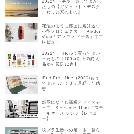
2022年下半期、買ってよかっ
たもの【ガジェット・デスク
まわりと家のもの】
花瓶のように部屋に溶け込む
小型プロジェクター「Aladdin
Vase / アラジン ベース」半年
レビュー
2022年、iHerbで買ってよか
ったもの【100点以上の購入
品から厳選12点】
iPad Pro 11inch(2020)買っ
てよかった！３ヶ月経った感
想
部屋になじむ高級オフィスチ
ェア、Steelcase Think / スチ
ールケース シンク【レビュ
ー】
脱プラ生活への第一歩！暮ら