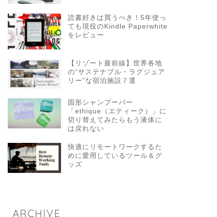
読書好きは買うべき！5年使っ
ても現役のKindle Paperwhite
をレビュー
【リゾート最前線】世界各地
の“サステナブル・ラグジュア
リー”な宿泊施設７選
固形シャンプーバー
「ethique（エティーク）」に
切り替えてみたらもう液体に
は戻れない
快適にリモートワークするた
めに愛用しているツール＆グ
ッズ
ARCHIVE