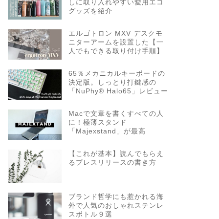
しに取り入れやすい愛用エコ
グッズを紹介
エルゴトロン MXV デスクモ
ニターアームを設置した【一
人でもできる取り付け手順】
65％メカニカルキーボードの
決定版。しっとり打鍵感の
「NuPhy® Halo65」レビュー
Macで文章を書くすべての人
に！極薄スタンド
「Majexstand」が最高
【これが基本】読んでもらえ
るプレスリリースの書き方
ブランド哲学にも惹かれる海
外で人気のおしゃれステンレ
スボトル９選