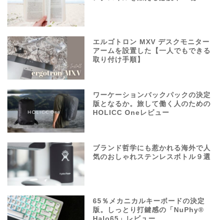
エルゴトロン MXV デスクモニター
アームを設置した【一人でもできる
取り付け手順】
ワーケーションバックパックの決定
版となるか。旅して働く人のための
HOLICC Oneレビュー
ブランド哲学にも惹かれる海外で人
気のおしゃれステンレスボトル９選
65％メカニカルキーボードの決定
版。しっとり打鍵感の「NuPhy®
Halo65」レビュー