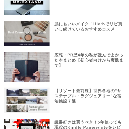
肌にもいいメイク！iHerbでリピ買
いし続けているおすすめコスメ
広報・PR歴4年の私が読んでよかっ
た本まとめ【初心者向けから実践ま
で】
【リゾート最前線】世界各地の“サ
ステナブル・ラグジュアリー”な宿
泊施設７選
読書好きは買うべき！5年使っても
現役のKindle Paperwhiteをレビ