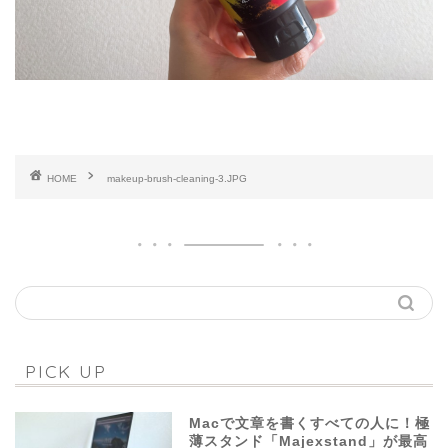
HOME
makeup-brush-cleaning-3.JPG
PICK UP
Macで文章を書くすべての人に！極
薄スタンド「Majexstand」が最高