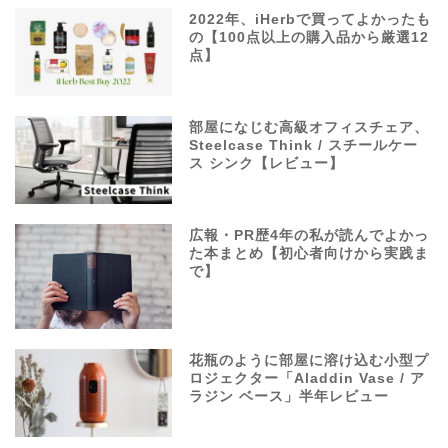
2022年、iHerbで買ってよかったも
の【100点以上の購入品から厳選12
点】
部屋になじむ高級オフィスチェア、
Steelcase Think / スチールケー
ス シンク【レビュー】
広報・PR歴4年の私が読んでよかっ
た本まとめ【初心者向けから実践ま
で】
花瓶のように部屋に溶け込む小型プ
ロジェクター「Aladdin Vase / ア
ラジン ベース」半年レビュー