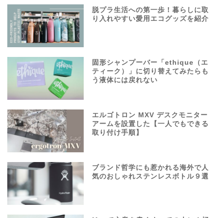
脱プラ生活への第一歩！暮らしに取
り入れやすい愛用エコグッズを紹介
固形シャンプーバー「ethique（エ
ティーク）」に切り替えてみたらも
う液体には戻れない
エルゴトロン MXV デスクモニター
アームを設置した【一人でもできる
取り付け手順】
ブランド哲学にも惹かれる海外で人
気のおしゃれステンレスボトル９選