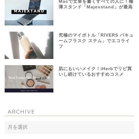
Macで文章を書くすべての人に！極
薄スタンド「Majexstand」が最高
究極のマイボトル「RIVERS バキュ
ームフラスク ステム」でエコライ
フ
肌にもいいメイク！iHerbでリピ買
いし続けているおすすめコスメ
ARCHIVE