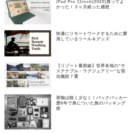
iPad Pro 11inch(2020)買ってよ
かった！３ヶ月経った感想
快適にリモートワークするために愛
用しているツール＆グッズ
【リゾート最前線】世界各地の“サ
ステナブル・ラグジュアリー”な宿
泊施設７選
荷物は軽く少なく！バックパッカー
歴8年で身についた旅のパッキング
術