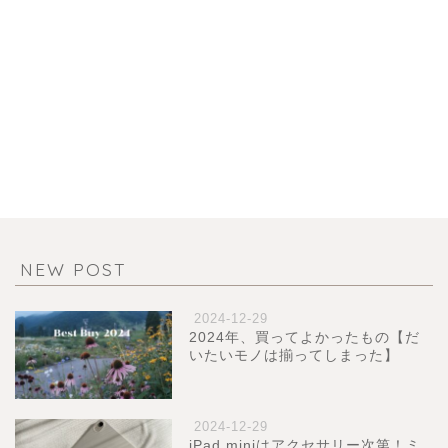
NEW POST
2024-12-29
2024年、買ってよかったもの【だ
いたいモノは揃ってしまった】
2024-12-29
iPad miniはアクセサリー次第！ミ