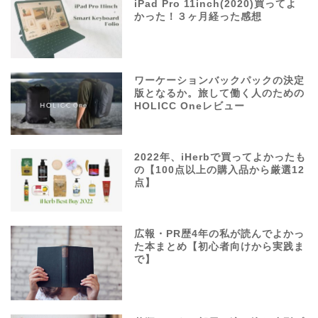
iPad Pro 11inch(2020)買ってよ
かった！３ヶ月経った感想
ワーケーションバックパックの決定
版となるか。旅して働く人のための
HOLICC Oneレビュー
2022年、iHerbで買ってよかったも
の【100点以上の購入品から厳選12
点】
広報・PR歴4年の私が読んでよかっ
た本まとめ【初心者向けから実践ま
で】