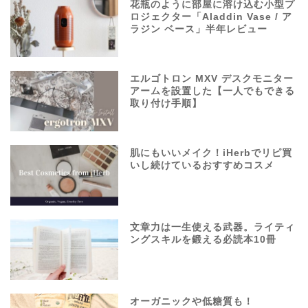
花瓶のように部屋に溶け込む小型プ
ロジェクター「Aladdin Vase / ア
ラジン ベース」半年レビュー
エルゴトロン MXV デスクモニター
アームを設置した【一人でもできる
取り付け手順】
肌にもいいメイク！iHerbでリピ買
いし続けているおすすめコスメ
文章力は一生使える武器。ライティ
ングスキルを鍛える必読本10冊
オーガニックや低糖質も！