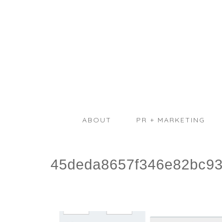
ABOUT
PR + MARKETING
45deda8657f346e82bc93