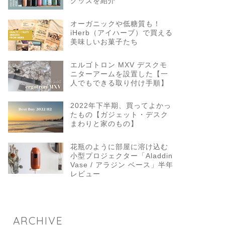
グッズを紹介
オーガニックや低糖質も！
iHerb（アイハーブ）で買える
美味しいお菓子たち
エルゴトロン MXV デスクモ
ニターアームを設置した【一
人でもできる取り付け手順】
2022年下半期、買ってよかっ
たもの【ガジェット・デスク
まわりと家のもの】
花瓶のように部屋に溶け込む
小型プロジェクター「Aladdin
Vase / アラジン ベース」半年
レビュー
ARCHIVE