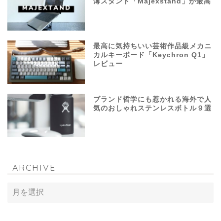
薄スタンド「Majexstand」が最高
最高に気持ちいい芸術作品級メカニ
カルキーボード「Keychron Q1」
レビュー
ブランド哲学にも惹かれる海外で人
気のおしゃれステンレスボトル９選
ARCHIVE