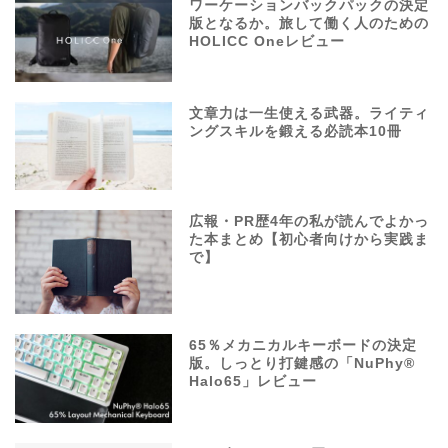
ワーケーションバックパックの決定
版となるか。旅して働く人のための
HOLICC Oneレビュー
文章力は一生使える武器。ライティ
ングスキルを鍛える必読本10冊
広報・PR歴4年の私が読んでよかっ
た本まとめ【初心者向けから実践ま
で】
65％メカニカルキーボードの決定
版。しっとり打鍵感の「NuPhy®
Halo65」レビュー