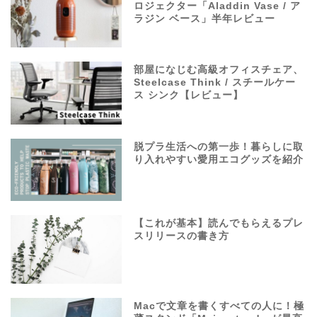
ロジェクター「Aladdin Vase / ア
ラジン ベース」半年レビュー
部屋になじむ高級オフィスチェア、
Steelcase Think / スチールケー
ス シンク【レビュー】
脱プラ生活への第一歩！暮らしに取
り入れやすい愛用エコグッズを紹介
【これが基本】読んでもらえるプレ
スリリースの書き方
Macで文章を書くすべての人に！極