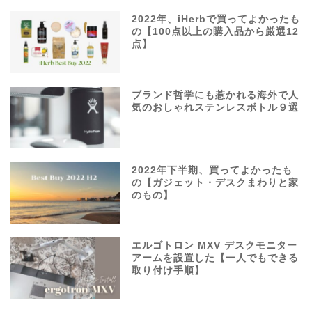
2022年、iHerbで買ってよかったも
の【100点以上の購入品から厳選12
点】
ブランド哲学にも惹かれる海外で人
気のおしゃれステンレスボトル９選
2022年下半期、買ってよかったも
の【ガジェット・デスクまわりと家
のもの】
エルゴトロン MXV デスクモニター
アームを設置した【一人でもできる
取り付け手順】