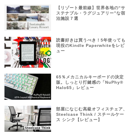
【リゾート最前線】世界各地の“サ
ステナブル・ラグジュアリー”な宿
泊施設７選
読書好きは買うべき！5年使っても
現役のKindle Paperwhiteをレビ
ュー
65％メカニカルキーボードの決定
版。しっとり打鍵感の「NuPhy®
Halo65」レビュー
部屋になじむ高級オフィスチェア、
Steelcase Think / スチールケー
ス シンク【レビュー】