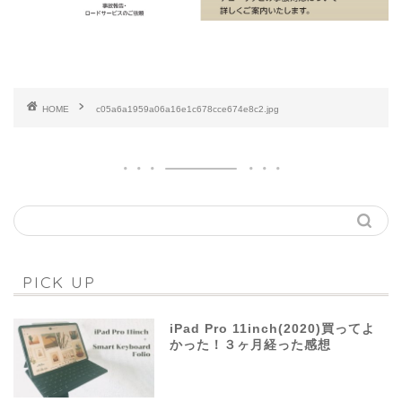
HOME
c05a6a1959a06a16e1c678cce674e8c2.jpg
PICK UP
iPad Pro 11inch(2020)買ってよ
かった！３ヶ月経った感想