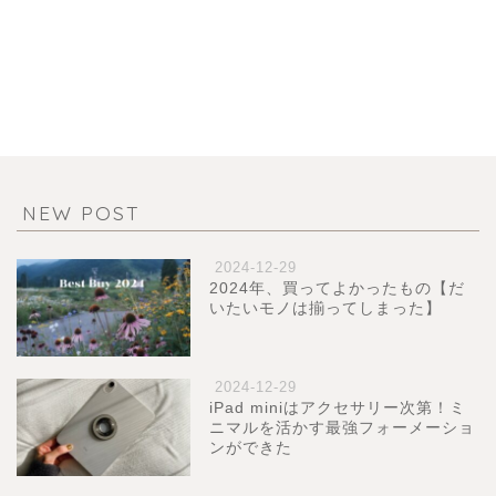
NEW POST
2024-12-29
2024年、買ってよかったもの【だ
いたいモノは揃ってしまった】
2024-12-29
iPad miniはアクセサリー次第！ミ
ニマルを活かす最強フォーメーショ
ンができた