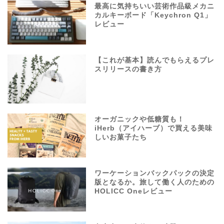
最高に気持ちいい芸術作品級メカニ
カルキーボード「Keychron Q1」
レビュー
【これが基本】読んでもらえるプレ
スリリースの書き方
オーガニックや低糖質も！
iHerb（アイハーブ）で買える美味
しいお菓子たち
ワーケーションバックパックの決定
版となるか。旅して働く人のための
HOLICC Oneレビュー