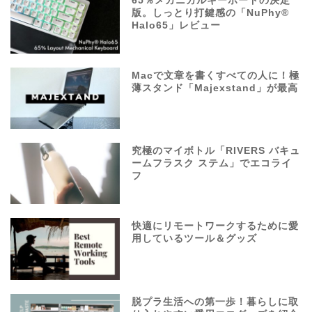
65％メカニカルキーボードの決定
版。しっとり打鍵感の「NuPhy®
Halo65」レビュー
Macで文章を書くすべての人に！極
薄スタンド「Majexstand」が最高
究極のマイボトル「RIVERS バキュ
ームフラスク ステム」でエコライ
フ
快適にリモートワークするために愛
用しているツール＆グッズ
脱プラ生活への第一歩！暮らしに取