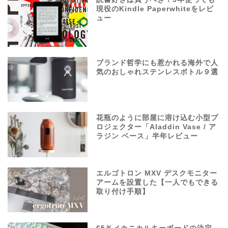
現役のKindle Paperwhiteをレビ
ュー
ブランド哲学にも惹かれる海外で人
気のおしゃれステンレスボトル９選
花瓶のように部屋に溶け込む小型プ
ロジェクター「Aladdin Vase / ア
ラジン ベース」半年レビュー
エルゴトロン MXV デスクモニター
アームを設置した【一人でもできる
取り付け手順】