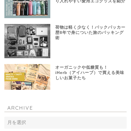
り入れやすい愛用エコグッズを紹介
荷物は軽く少なく！バックパッカー
歴8年で身についた旅のパッキング
術
オーガニックや低糖質も！
iHerb（アイハーブ）で買える美味
しいお菓子たち
ARCHIVE