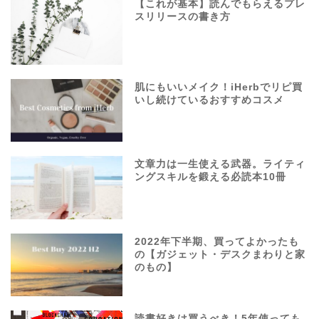
【これが基本】読んでもらえるプレ
スリリースの書き方
肌にもいいメイク！iHerbでリピ買
いし続けているおすすめコスメ
文章力は一生使える武器。ライティ
ングスキルを鍛える必読本10冊
2022年下半期、買ってよかったも
の【ガジェット・デスクまわりと家
のもの】
読書好きは買うべき！5年使っても