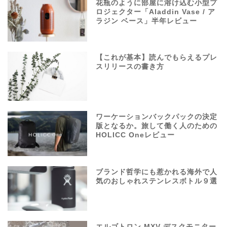
花瓶のように部屋に溶け込む小型プ
ロジェクター「Aladdin Vase / ア
ラジン ベース」半年レビュー
【これが基本】読んでもらえるプレ
スリリースの書き方
ワーケーションバックパックの決定
版となるか。旅して働く人のための
HOLICC Oneレビュー
ブランド哲学にも惹かれる海外で人
気のおしゃれステンレスボトル９選
エルゴトロン MXV デスクモニター