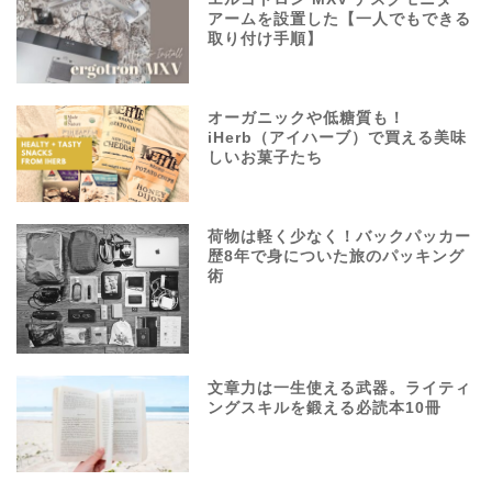
アームを設置した【一人でもできる
取り付け手順】
オーガニックや低糖質も！
iHerb（アイハーブ）で買える美味
しいお菓子たち
荷物は軽く少なく！バックパッカー
歴8年で身についた旅のパッキング
術
文章力は一生使える武器。ライティ
ングスキルを鍛える必読本10冊