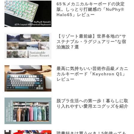
65％メカニカルキーボードの決定
版。しっとり打鍵感の「NuPhy®
Halo65」レビュー
【リゾート最前線】世界各地の“サ
ステナブル・ラグジュアリー”な宿
泊施設７選
最高に気持ちいい芸術作品級メカニ
カルキーボード「Keychron Q1」
レビュー
脱プラ生活への第一歩！暮らしに取
り入れやすい愛用エコグッズを紹介
読書好きは買うべき！5年使っても