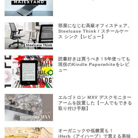
部屋になじむ高級オフィスチェア、
Steelcase Think / スチールケー
ス シンク【レビュー】
読書好きは買うべき！5年使っても
現役のKindle Paperwhiteをレビ
ュー
エルゴトロン MXV デスクモニター
アームを設置した【一人でもできる
取り付け手順】
オーガニックや低糖質も！
iHerb（アイハーブ）で買える美味