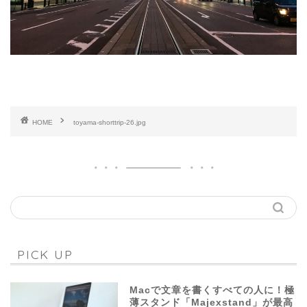
HOME
toyama-shorttrip-26.jpg
PICK UP
Macで文章を書くすべての人に！極
薄スタンド「Majexstand」が最高