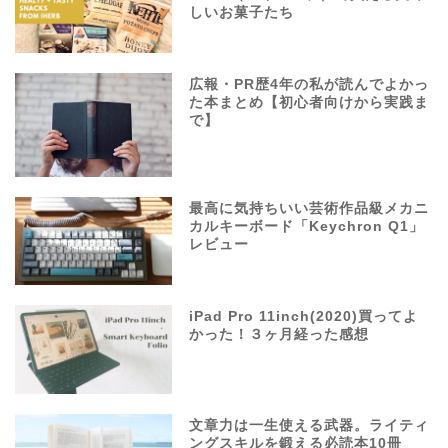
しいお菓子たち
広報・PR歴4年の私が読んでよかっ
た本まとめ【初心者向けから実践ま
で】
最高に気持ちいい芸術作品級メカニ
カルキーボード「Keychron Q1」
レビュー
iPad Pro 11inch(2020)買ってよ
かった！３ヶ月経った感想
文章力は一生使える武器。ライティ
ングスキルを鍛える必読本10冊