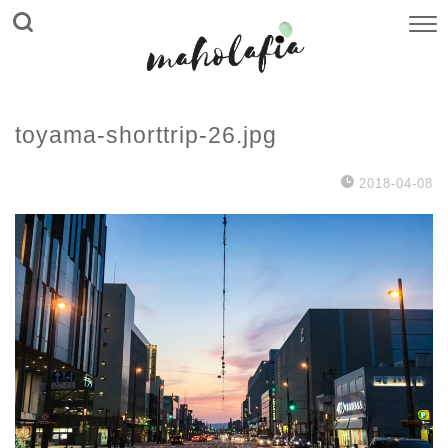
toyama-shorttrip-26.jpg
2018-04-08