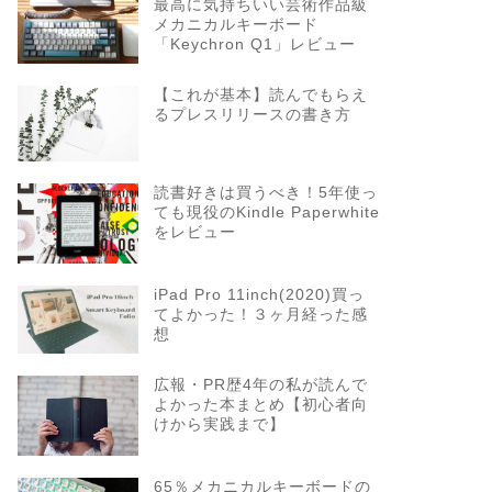
最高に気持ちいい芸術作品級
メカニカルキーボード
「Keychron Q1」レビュー
【これが基本】読んでもらえ
るプレスリリースの書き方
読書好きは買うべき！5年使っ
ても現役のKindle Paperwhite
をレビュー
iPad Pro 11inch(2020)買っ
てよかった！３ヶ月経った感
想
広報・PR歴4年の私が読んで
よかった本まとめ【初心者向
けから実践まで】
65％メカニカルキーボードの