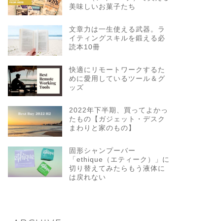
美味しいお菓子たち
文章力は一生使える武器。ラ
イティングスキルを鍛える必
読本10冊
快適にリモートワークするた
めに愛用しているツール＆グ
ッズ
2022年下半期、買ってよかっ
たもの【ガジェット・デスク
まわりと家のもの】
固形シャンプーバー
「ethique（エティーク）」に
切り替えてみたらもう液体に
は戻れない