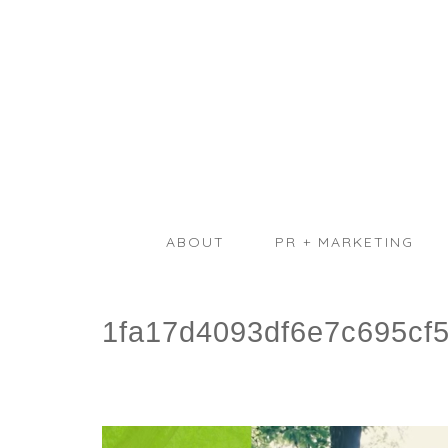
ABOUT
PR + MARKETING
1fa17d4093df6e7c695cf