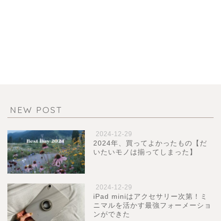
NEW POST
2024-12-29
2024年、買ってよかったもの【だ
いたいモノは揃ってしまった】
2024-12-29
iPad miniはアクセサリー次第！ミ
ニマルを活かす最強フォーメーショ
ンができた