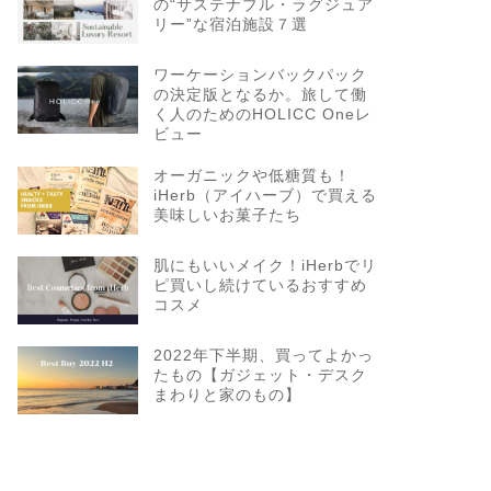
の“サステナブル・ラグジュア
リー”な宿泊施設７選
ワーケーションバックパック
の決定版となるか。旅して働
く人のためのHOLICC Oneレ
ビュー
オーガニックや低糖質も！
iHerb（アイハーブ）で買える
美味しいお菓子たち
肌にもいいメイク！iHerbでリ
ピ買いし続けているおすすめ
コスメ
2022年下半期、買ってよかっ
たもの【ガジェット・デスク
まわりと家のもの】