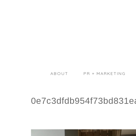
ABOUT
PR + MARKETING
0e7c3dfdb954f73bd831e