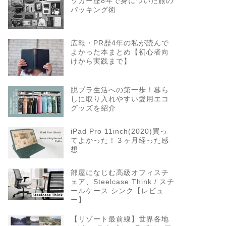
ッカー歴8年で身についた旅の
パッキング術
広報・PR歴4年の私が読んで
よかった本まとめ【初心者向
けから実践まで】
脱プラ生活への第一歩！暮ら
しに取り入れやすい愛用エコ
グッズを紹介
iPad Pro 11inch(2020)買っ
てよかった！３ヶ月経った感
想
部屋になじむ高級オフィスチ
ェア、Steelcase Think / スチ
ールケース シンク【レビュ
ー】
【リゾート最前線】世界各地