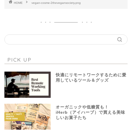
HOME
vegan-cosme-2thevegansociety.png
PICK UP
快適にリモートワークするために愛
用しているツール＆グッズ
オーガニックや低糖質も！
iHerb（アイハーブ）で買える美味
しいお菓子たち