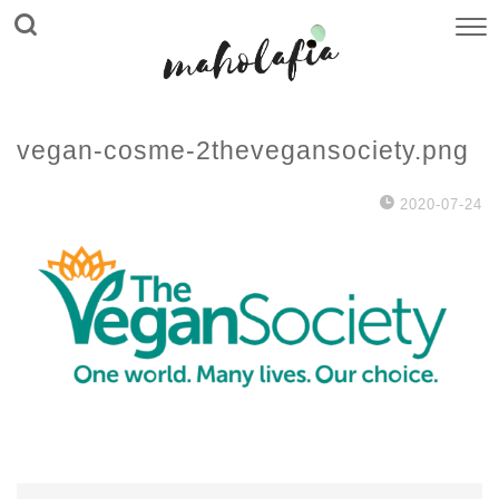
vegan-cosme-2thevegansociety.png
2020-07-24