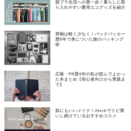
脱プラ生活への第一歩！暮らしに取
り入れやすい愛用エコグッズを紹介
荷物は軽く少なく！バックパッカー
歴8年で身についた旅のパッキング
術
広報・PR歴4年の私が読んでよかっ
た本まとめ【初心者向けから実践ま
で】
肌にもいいメイク！iHerbでリピ買
いし続けているおすすめコスメ