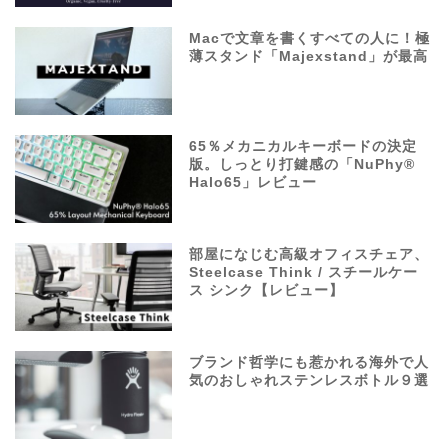
Macで文章を書くすべての人に！極
薄スタンド「Majexstand」が最高
65％メカニカルキーボードの決定
版。しっとり打鍵感の「NuPhy®
Halo65」レビュー
部屋になじむ高級オフィスチェア、
Steelcase Think / スチールケー
ス シンク【レビュー】
ブランド哲学にも惹かれる海外で人
気のおしゃれステンレスボトル９選