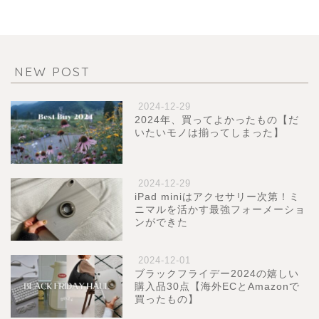
NEW POST
2024-12-29
2024年、買ってよかったもの【だ
いたいモノは揃ってしまった】
2024-12-29
iPad miniはアクセサリー次第！ミ
ニマルを活かす最強フォーメーショ
ンができた
2024-12-01
ブラックフライデー2024の嬉しい
購入品30点【海外ECとAmazonで
買ったもの】