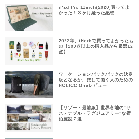
iPad Pro 11inch(2020)買ってよ
かった！３ヶ月経った感想
2022年、iHerbで買ってよかったも
の【100点以上の購入品から厳選12
点】
ワーケーションバックパックの決定
版となるか。旅して働く人のための
HOLICC Oneレビュー
【リゾート最前線】世界各地の“サ
ステナブル・ラグジュアリー”な宿
泊施設７選