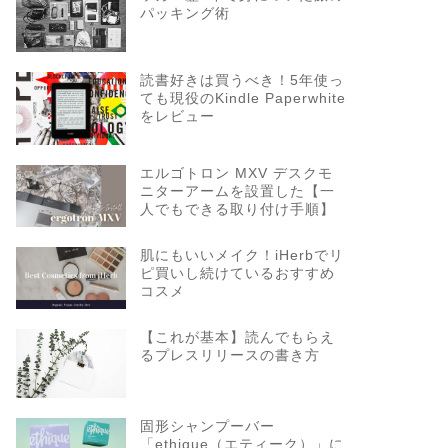
パッキング術
読書好きは買うべき！5年使っ
ても現役のKindle Paperwhite
をレビュー
エルゴトロン MXV デスクモ
ニターアームを設置した【一
人でもできる取り付け手順】
肌にもいいメイク！iHerbでリ
ピ買いし続けているおすすめ
コスメ
【これが基本】読んでもらえ
るプレスリリースの書き方
固形シャンプーバー
「ethique（エティーク）」に