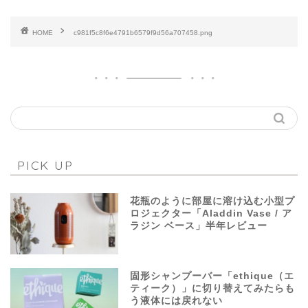
HOME
c981f5c8f6e4791b6579f9d56a707458.png
PICK UP
花瓶のように部屋に溶け込む小型プ
ロジェクター「Aladdin Vase / ア
ラジン ベース」半年レビュー
固形シャンプーバー「ethique（エ
ティーク）」に切り替えてみたらも
う液体には戻れない