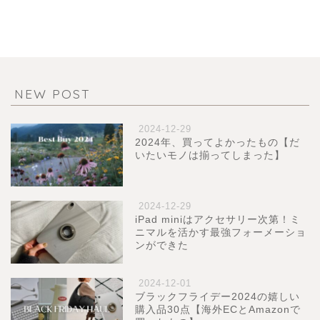
NEW POST
2024-12-29
2024年、買ってよかったもの【だ
いたいモノは揃ってしまった】
2024-12-29
iPad miniはアクセサリー次第！ミ
ニマルを活かす最強フォーメーショ
ンができた
2024-12-01
ブラックフライデー2024の嬉しい
購入品30点【海外ECとAmazonで