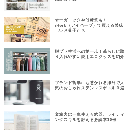
オーガニックや低糖質も！
iHerb（アイハーブ）で買える美味
しいお菓子たち
脱プラ生活への第一歩！暮らしに取
り入れやすい愛用エコグッズを紹介
ブランド哲学にも惹かれる海外で人
気のおしゃれステンレスボトル９選
文章力は一生使える武器。ライティ
ングスキルを鍛える必読本10冊