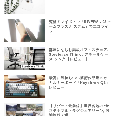
究極のマイボトル「RIVERS バキュ
ームフラスク ステム」でエコライ
フ
部屋になじむ高級オフィスチェア、
Steelcase Think / スチールケー
ス シンク【レビュー】
最高に気持ちいい芸術作品級メカニ
カルキーボード「Keychron Q1」
レビュー
【リゾート最前線】世界各地の“サ
ステナブル・ラグジュアリー”な宿
泊施設７選