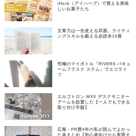
iHerb（アイハーブ）で買える美味
しいお菓子たち
文章力は一生使える武器。ライティ
ングスキルを鍛える必読本10冊
究極のマイボトル「RIVERS バキュ
ームフラスク ステム」でエコライ
フ
エルゴトロン MXV デスクモニター
アームを設置した【一人でもできる
取り付け手順】
広報・PR歴4年の私が読んでよかっ
た本まとめ【初心者向けから実践ま