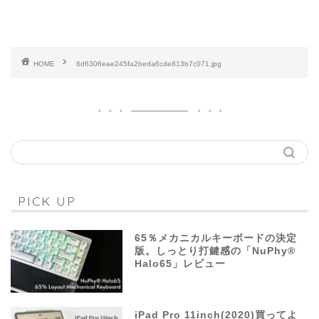
HOME
6d6306eae245fa2beda6cde813b7c071.jpg
PICK UP
65％メカニカルキーボードの決定
版。しっとり打鍵感の「NuPhy®
Halo65」レビュー
iPad Pro 11inch(2020)買ってよ