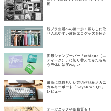
術
脱プラ生活への第一歩！暮らしに取
り入れやすい愛用エコグッズを紹介
固形シャンプーバー「ethique（エ
ティーク）」に切り替えてみたらも
う液体には戻れない
最高に気持ちいい芸術作品級メカニ
カルキーボード「Keychron Q1」
レビュー
オーガニックや低糖質も！