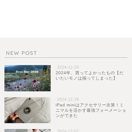
NEW POST
2024-12-29
2024年、買ってよかったもの【だ
いたいモノは揃ってしまった】
2024-12-29
iPad miniはアクセサリー次第！ミ
ニマルを活かす最強フォーメーショ
ンができた
2024-12-01