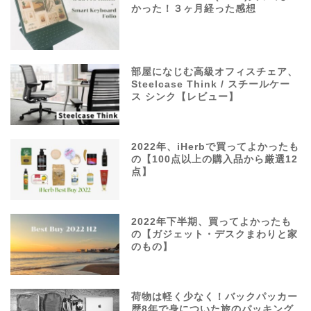
かった！３ヶ月経った感想
部屋になじむ高級オフィスチェア、
Steelcase Think / スチールケー
ス シンク【レビュー】
2022年、iHerbで買ってよかったも
の【100点以上の購入品から厳選12
点】
2022年下半期、買ってよかったも
の【ガジェット・デスクまわりと家
のもの】
荷物は軽く少なく！バックパッカー
歴8年で身についた旅のパッキング