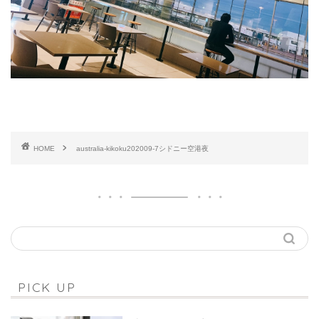
HOME
australia-kikoku202009-7シドニー空港夜
PICK UP