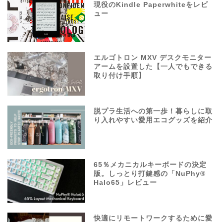
現役のKindle Paperwhiteをレビ
ュー
エルゴトロン MXV デスクモニター
アームを設置した【一人でもできる
取り付け手順】
脱プラ生活への第一歩！暮らしに取
り入れやすい愛用エコグッズを紹介
65％メカニカルキーボードの決定
版。しっとり打鍵感の「NuPhy®
Halo65」レビュー
快適にリモートワークするために愛