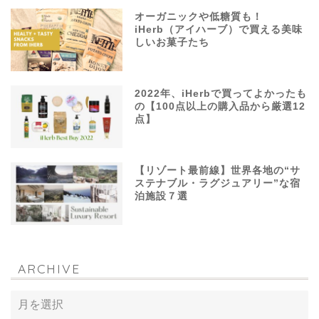
オーガニックや低糖質も！
iHerb（アイハーブ）で買える美味
しいお菓子たち
2022年、iHerbで買ってよかったも
の【100点以上の購入品から厳選12
点】
【リゾート最前線】世界各地の“サ
ステナブル・ラグジュアリー”な宿
泊施設７選
ARCHIVE