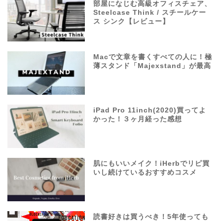
部屋になじむ高級オフィスチェア、
Steelcase Think / スチールケー
ス シンク【レビュー】
Macで文章を書くすべての人に！極
薄スタンド「Majexstand」が最高
iPad Pro 11inch(2020)買ってよ
かった！３ヶ月経った感想
肌にもいいメイク！iHerbでリピ買
いし続けているおすすめコスメ
読書好きは買うべき！5年使っても