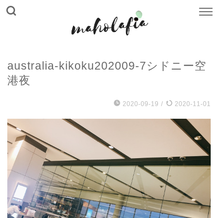
australia-kikoku202009-7シドニー空
港夜
2020-09-19
/
2020-11-01