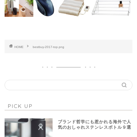
HOME
bestbuy-2017-top.png
PICK UP
ブランド哲学にも惹かれる海外で人
気のおしゃれステンレスボトル９選