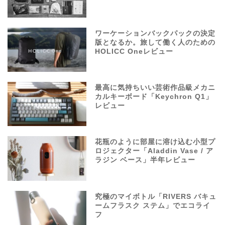
ワーケーションバックパックの決定
版となるか。旅して働く人のための
HOLICC Oneレビュー
最高に気持ちいい芸術作品級メカニ
カルキーボード「Keychron Q1」
レビュー
花瓶のように部屋に溶け込む小型プ
ロジェクター「Aladdin Vase / ア
ラジン ベース」半年レビュー
究極のマイボトル「RIVERS バキュ
ームフラスク ステム」でエコライ
フ