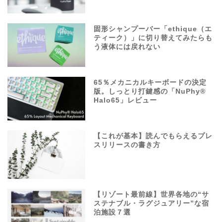
固形シャンプーバー「ethique（エ
ティーク）」に切り替えてみたらも
う液体には戻れない
65％メカニカルキーボードの決定
版。しっとり打鍵感の「NuPhy®
Halo65」レビュー
【これが基本】読んでもらえるプレ
スリリースの書き方
【リゾート最前線】世界各地の“サ
ステナブル・ラグジュアリー”な宿
泊施設７選