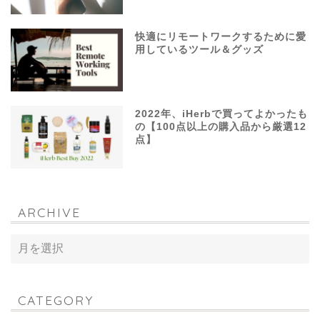
快適にリモートワークするために愛
用しているツール＆グッズ
2022年、iHerbで買ってよかったも
の【100点以上の購入品から厳選12
点】
ARCHIVE
CATEGORY