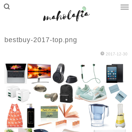
bestbuy-2017-top.png
2017-12-30