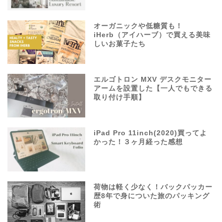
オーガニックや低糖質も！
iHerb（アイハーブ）で買える美味
しいお菓子たち
エルゴトロン MXV デスクモニター
アームを設置した【一人でもできる
取り付け手順】
iPad Pro 11inch(2020)買ってよ
かった！３ヶ月経った感想
荷物は軽く少なく！バックパッカー
歴8年で身についた旅のパッキング
術