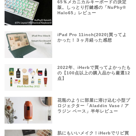
65％メカニカルキーボードの決定
版。しっとり打鍵感の「NuPhy®
Halo65」レビュー
iPad Pro 11inch(2020)買ってよ
かった！３ヶ月経った感想
2022年、iHerbで買ってよかったも
の【100点以上の購入品から厳選12
点】
花瓶のように部屋に溶け込む小型プ
ロジェクター「Aladdin Vase / ア
ラジン ベース」半年レビュー
肌にもいいメイク！iHerbでリピ買