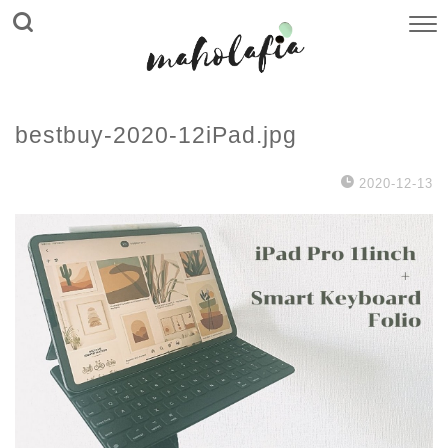
bestbuy-2020-12iPad.jpg
2020-12-13