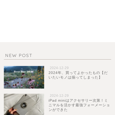
NEW POST
2024-12-29
2024年、買ってよかったもの【だ
いたいモノは揃ってしまった】
2024-12-29
iPad miniはアクセサリー次第！ミ
ニマルを活かす最強フォーメーショ
ンができた