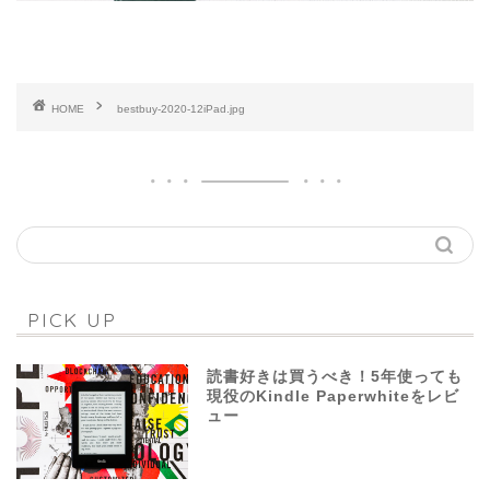
HOME
bestbuy-2020-12iPad.jpg
PICK UP
読書好きは買うべき！5年使っても
現役のKindle Paperwhiteをレビ
ュー