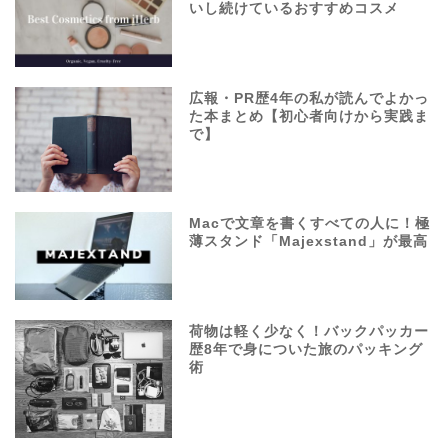
いし続けているおすすめコスメ
広報・PR歴4年の私が読んでよかっ
た本まとめ【初心者向けから実践ま
で】
Macで文章を書くすべての人に！極
薄スタンド「Majexstand」が最高
荷物は軽く少なく！バックパッカー
歴8年で身についた旅のパッキング
術