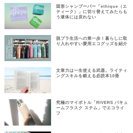
固形シャンプーバー「ethique（エ
ティーク）」に切り替えてみたらも
う液体には戻れない
脱プラ生活への第一歩！暮らしに取
り入れやすい愛用エコグッズを紹介
文章力は一生使える武器。ライティ
ングスキルを鍛える必読本10冊
究極のマイボトル「RIVERS バキュ
ームフラスク ステム」でエコライ
フ