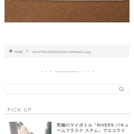
HOME
c5ea07f8e289438341f5ec2ef00bd1c1.jpg
PICK UP
究極のマイボトル「RIVERS バキュ
ームフラスク ステム」でエコライ