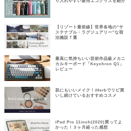
り入れやすい愛用エコグッズを紹介
【リゾート最前線】世界各地の“サ
ステナブル・ラグジュアリー”な宿
泊施設７選
最高に気持ちいい芸術作品級メカニ
カルキーボード「Keychron Q1」
レビュー
肌にもいいメイク！iHerbでリピ買
いし続けているおすすめコスメ
iPad Pro 11inch(2020)買ってよ
かった！３ヶ月経った感想