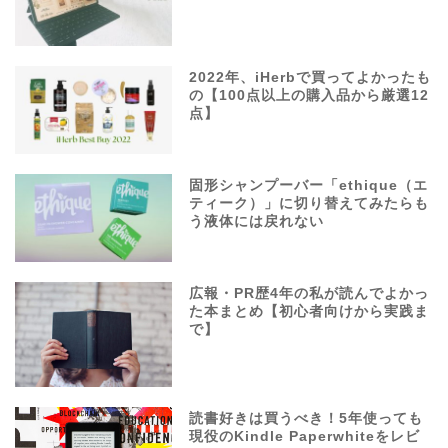
2022年、iHerbで買ってよかったも
の【100点以上の購入品から厳選12
点】
固形シャンプーバー「ethique（エ
ティーク）」に切り替えてみたらも
う液体には戻れない
広報・PR歴4年の私が読んでよかっ
た本まとめ【初心者向けから実践ま
で】
読書好きは買うべき！5年使っても
現役のKindle Paperwhiteをレビ