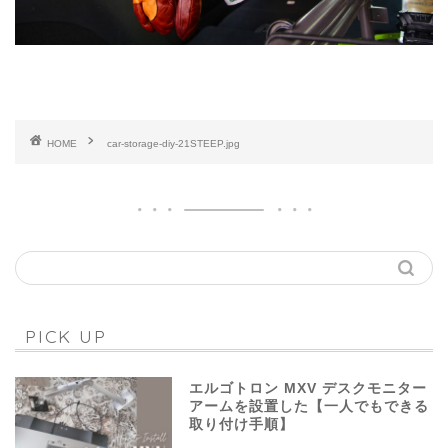
HOME
car-storage-diy-21STEEP.jpg
PICK UP
エルゴトロン MXV デスクモニター
アームを設置した【一人でもできる
取り付け手順】