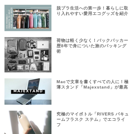
脱プラ生活への第一歩！暮らしに取
り入れやすい愛用エコグッズを紹介
荷物は軽く少なく！バックパッカー
歴8年で身についた旅のパッキング
術
Macで文章を書くすべての人に！極
薄スタンド「Majexstand」が最高
究極のマイボトル「RIVERS バキュ
ームフラスク ステム」でエコライ
フ