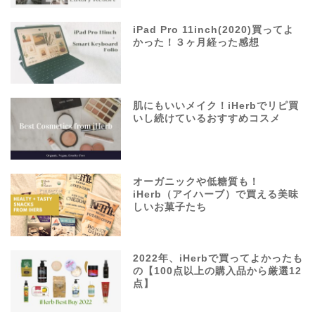
iPad Pro 11inch(2020)買ってよ
かった！３ヶ月経った感想
肌にもいいメイク！iHerbでリピ買
いし続けているおすすめコスメ
オーガニックや低糖質も！
iHerb（アイハーブ）で買える美味
しいお菓子たち
2022年、iHerbで買ってよかったも
の【100点以上の購入品から厳選12
点】