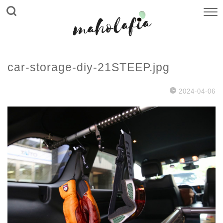
car-storage-diy-21STEEP.jpg
2024-04-06