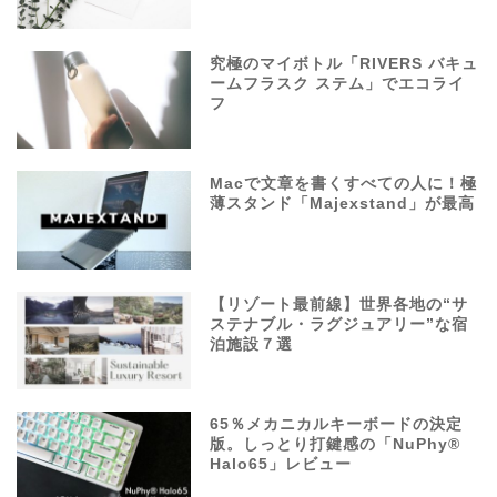
究極のマイボトル「RIVERS バキュ
ームフラスク ステム」でエコライ
フ
Macで文章を書くすべての人に！極
薄スタンド「Majexstand」が最高
【リゾート最前線】世界各地の“サ
ステナブル・ラグジュアリー”な宿
泊施設７選
65％メカニカルキーボードの決定
版。しっとり打鍵感の「NuPhy®
Halo65」レビュー