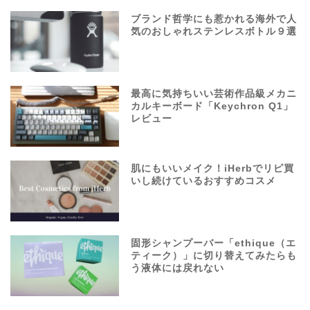
ブランド哲学にも惹かれる海外で人
気のおしゃれステンレスボトル９選
最高に気持ちいい芸術作品級メカニ
カルキーボード「Keychron Q1」
レビュー
肌にもいいメイク！iHerbでリピ買
いし続けているおすすめコスメ
固形シャンプーバー「ethique（エ
ティーク）」に切り替えてみたらも
う液体には戻れない