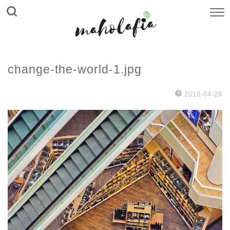
change-the-world-1.jpg
2018-04-28