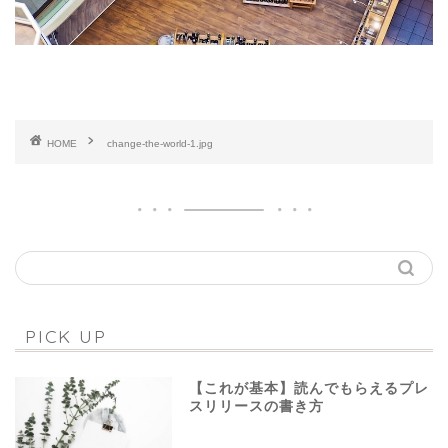
HOME
change-the-world-1.jpg
PICK UP
【これが基本】読んでもらえるプレ
スリリースの書き方