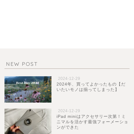
NEW POST
2024-12-29
2024年、買ってよかったもの【だ
いたいモノは揃ってしまった】
2024-12-29
iPad miniはアクセサリー次第！ミ
ニマルを活かす最強フォーメーショ
ンができた