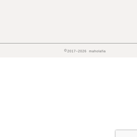
2017–2026 maholafia