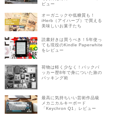
ビュー
オーガニックや低糖質も！
iHerb（アイハーブ）で買える
美味しいお菓子たち
読書好きは買うべき！5年使っ
ても現役のKindle Paperwhite
をレビュー
荷物は軽く少なく！バックパ
ッカー歴8年で身についた旅の
パッキング術
最高に気持ちいい芸術作品級
メカニカルキーボード
「Keychron Q1」レビュー