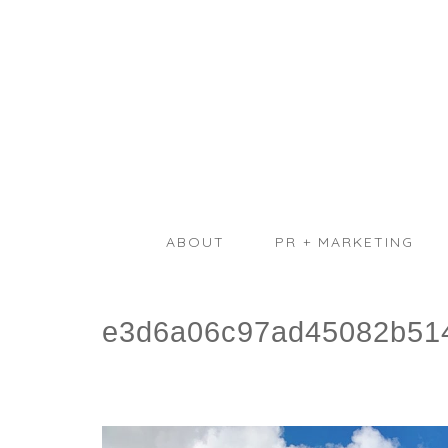
ABOUT
PR + MARKETING
e3d6a06c97ad45082b514