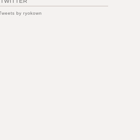
TWITTER
Tweets by ryokown