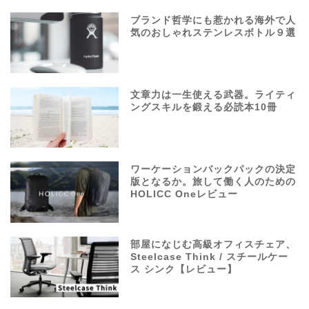
ブランド哲学にも惹かれる海外で人
気のおしゃれステンレスボトル９選
文章力は一生使える武器。ライティ
ングスキルを鍛える必読本10冊
ワーケーションバックパックの決定
版となるか。旅して働く人のための
HOLICC Oneレビュー
部屋になじむ高級オフィスチェア、
Steelcase Think / スチールケー
ス シンク【レビュー】