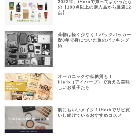
2022年、iHerbで買ってよかったも
の【100点以上の購入品から厳選12
点】
荷物は軽く少なく！バックパッカー
歴8年で身についた旅のパッキング
術
オーガニックや低糖質も！
iHerb（アイハーブ）で買える美味
しいお菓子たち
肌にもいいメイク！iHerbでリピ買
いし続けているおすすめコスメ