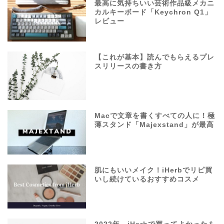
最高に気持ちいい芸術作品級メカニ
カルキーボード「Keychron Q1」
レビュー
【これが基本】読んでもらえるプレ
スリリースの書き方
Macで文章を書くすべての人に！極
薄スタンド「Majexstand」が最高
肌にもいいメイク！iHerbでリピ買
いし続けているおすすめコスメ