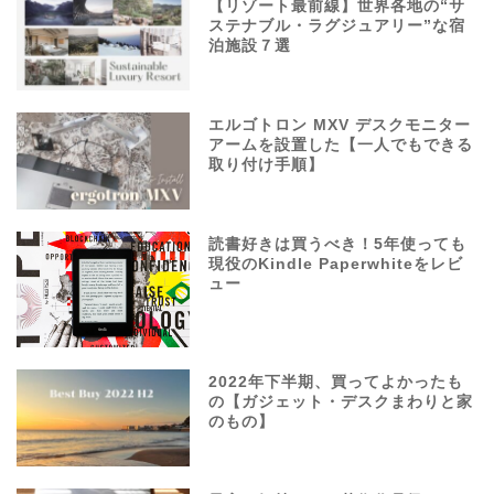
【リゾート最前線】世界各地の“サ
ステナブル・ラグジュアリー”な宿
泊施設７選
エルゴトロン MXV デスクモニター
アームを設置した【一人でもできる
取り付け手順】
読書好きは買うべき！5年使っても
現役のKindle Paperwhiteをレビ
ュー
2022年下半期、買ってよかったも
の【ガジェット・デスクまわりと家
のもの】