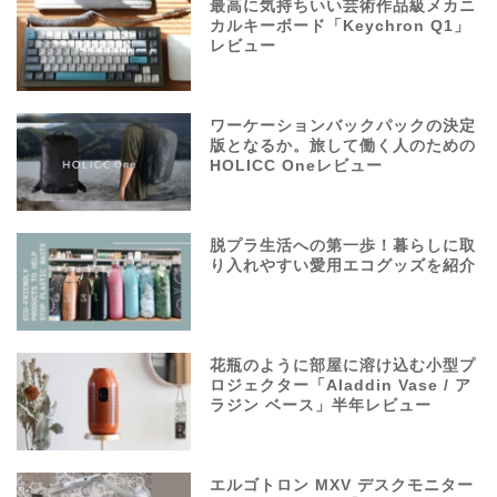
最高に気持ちいい芸術作品級メカニ
カルキーボード「Keychron Q1」
レビュー
ワーケーションバックパックの決定
版となるか。旅して働く人のための
HOLICC Oneレビュー
脱プラ生活への第一歩！暮らしに取
り入れやすい愛用エコグッズを紹介
花瓶のように部屋に溶け込む小型プ
ロジェクター「Aladdin Vase / ア
ラジン ベース」半年レビュー
エルゴトロン MXV デスクモニター