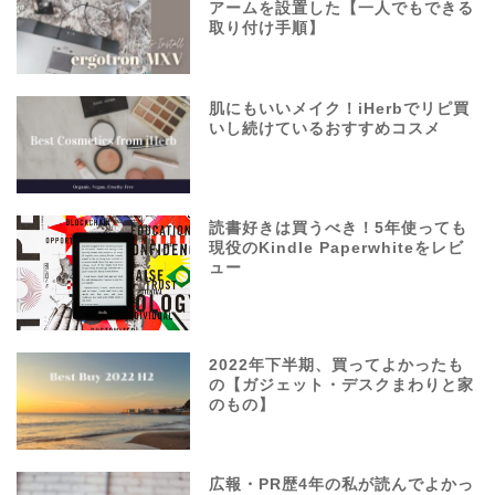
アームを設置した【一人でもできる
取り付け手順】
肌にもいいメイク！iHerbでリピ買
いし続けているおすすめコスメ
読書好きは買うべき！5年使っても
現役のKindle Paperwhiteをレビ
ュー
2022年下半期、買ってよかったも
の【ガジェット・デスクまわりと家
のもの】
広報・PR歴4年の私が読んでよかっ