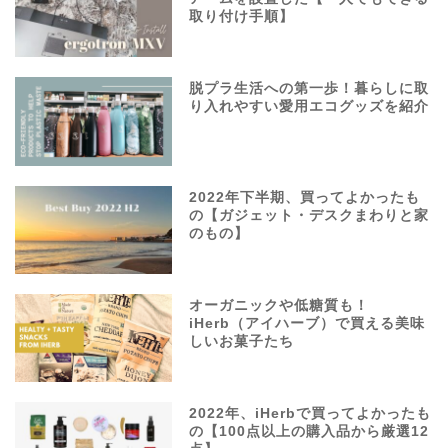
取り付け手順】
脱プラ生活への第一歩！暮らしに取
り入れやすい愛用エコグッズを紹介
2022年下半期、買ってよかったも
の【ガジェット・デスクまわりと家
のもの】
オーガニックや低糖質も！
iHerb（アイハーブ）で買える美味
しいお菓子たち
2022年、iHerbで買ってよかったも
の【100点以上の購入品から厳選12