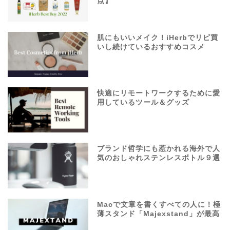
点】
肌にもいいメイク！iHerbでリピ買
いし続けているおすすめコスメ
快適にリモートワークするために愛
用しているツール＆グッズ
ブランド哲学にも惹かれる海外で人
気のおしゃれステンレスボトル９選
Macで文章を書くすべての人に！極
薄スタンド「Majexstand」が最高