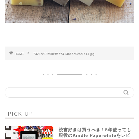
HOME
7328cc83598eff556413b65e0ccc1b41.jpg
PICK UP
読書好きは買うべき！5年使っても
現役のKindle Paperwhiteをレビ