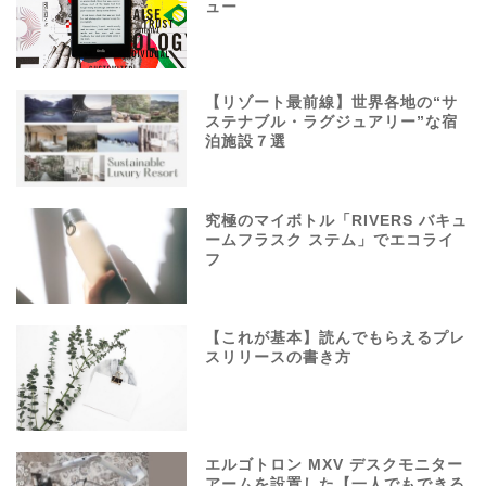
ュー
【リゾート最前線】世界各地の“サ
ステナブル・ラグジュアリー”な宿
泊施設７選
究極のマイボトル「RIVERS バキュ
ームフラスク ステム」でエコライ
フ
【これが基本】読んでもらえるプレ
スリリースの書き方
エルゴトロン MXV デスクモニター
アームを設置した【一人でもできる