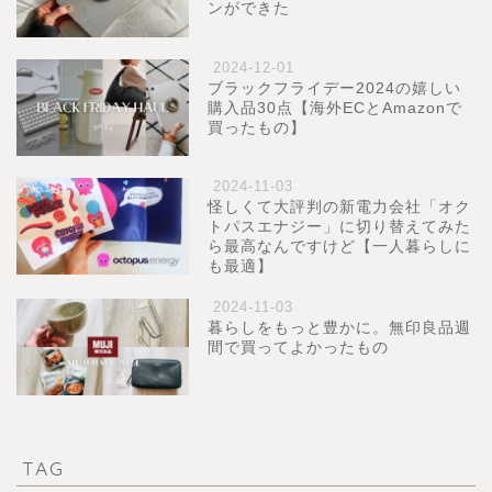
ンができた
2024-12-01
ブラックフライデー2024の嬉しい
購入品30点【海外ECとAmazonで
買ったもの】
2024-11-03
怪しくて大評判の新電力会社「オク
トパスエナジー」に切り替えてみた
ら最高なんですけど【一人暮らしに
も最適】
2024-11-03
暮らしをもっと豊かに。無印良品週
間で買ってよかったもの
TAG