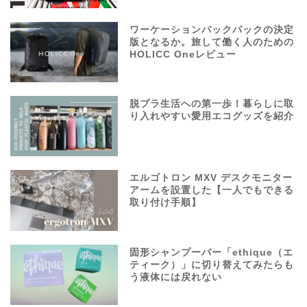
ワーケーションバックパックの決定
版となるか。旅して働く人のための
HOLICC Oneレビュー
脱プラ生活への第一歩！暮らしに取
り入れやすい愛用エコグッズを紹介
エルゴトロン MXV デスクモニター
アームを設置した【一人でもできる
取り付け手順】
固形シャンプーバー「ethique（エ
ティーク）」に切り替えてみたらも
う液体には戻れない