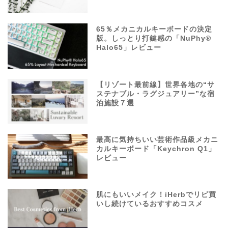
65％メカニカルキーボードの決定
版。しっとり打鍵感の「NuPhy®
Halo65」レビュー
【リゾート最前線】世界各地の“サ
ステナブル・ラグジュアリー”な宿
泊施設７選
最高に気持ちいい芸術作品級メカニ
カルキーボード「Keychron Q1」
レビュー
肌にもいいメイク！iHerbでリピ買
いし続けているおすすめコスメ