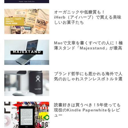
オーガニックや低糖質も！
iHerb（アイハーブ）で買える美味
しいお菓子たち
Macで文章を書くすべての人に！極
薄スタンド「Majexstand」が最高
ブランド哲学にも惹かれる海外で人
気のおしゃれステンレスボトル９選
読書好きは買うべき！5年使っても
現役のKindle Paperwhiteをレビ
ュー