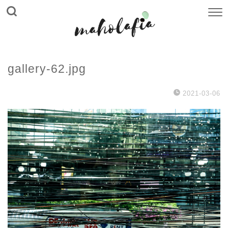
gallery-62.jpg
2021-03-06