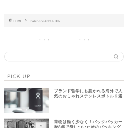
HOME
holicc-one-45BURTON
PICK UP
ブランド哲学にも惹かれる海外で人
気のおしゃれステンレスボトル９選
荷物は軽く少なく！バックパッカー
歴8年で身についた旅のパッキング