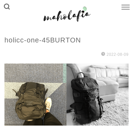
holicc-one-45BURTON
2022-08-09