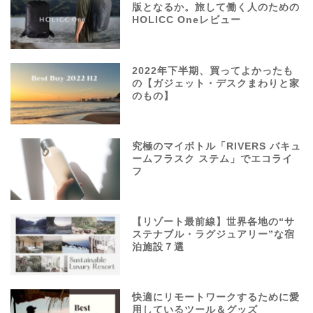
版となるか。旅して働く人のための
HOLICC Oneレビュー
2022年下半期、買ってよかったも
の【ガジェット・デスクまわりと家
のもの】
究極のマイボトル「RIVERS バキュ
ームフラスク ステム」でエコライ
フ
【リゾート最前線】世界各地の“サ
ステナブル・ラグジュアリー”な宿
泊施設７選
快適にリモートワークするために愛
用しているツール＆グッズ