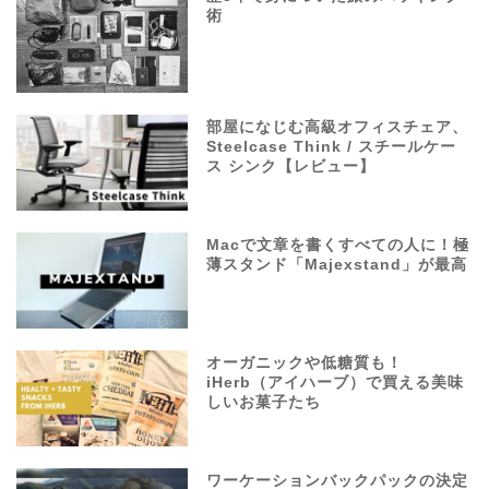
術
部屋になじむ高級オフィスチェア、
Steelcase Think / スチールケー
ス シンク【レビュー】
Macで文章を書くすべての人に！極
薄スタンド「Majexstand」が最高
オーガニックや低糖質も！
iHerb（アイハーブ）で買える美味
しいお菓子たち
ワーケーションバックパックの決定