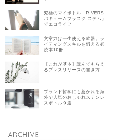
究極のマイボトル「RIVERS
バキュームフラスク ステム」
でエコライフ
文章力は一生使える武器。ラ
イティングスキルを鍛える必
読本10冊
【これが基本】読んでもらえ
るプレスリリースの書き方
ブランド哲学にも惹かれる海
外で人気のおしゃれステンレ
スボトル９選
ARCHIVE