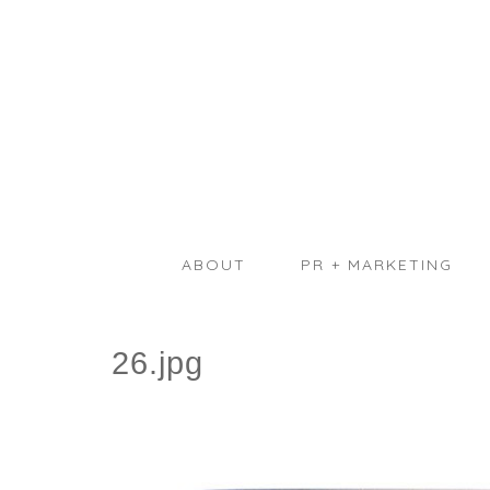
ABOUT
PR + MARKETING
26.jpg