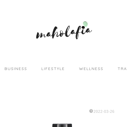
BUSINESS
LIFESTYLE
WELLNESS
TRA
2022-03-26