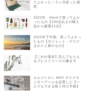
てよかった！３ヶ月経った感
想
2022年、iHerbで買ってよか
ったもの【100点以上の購入
品から厳選12点】
2022年下半期、買ってよかっ
たもの【ガジェット・デスク
まわりと家のもの】
【これが基本】読んでもらえ
るプレスリリースの書き方
エルゴトロン MXV デスクモ
ニターアームを設置した【一
人でもできる取り付け手順】