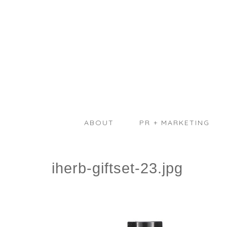
ABOUT
PR + MARKETING
iherb-giftset-23.jpg