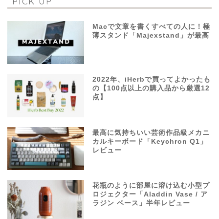
PICK UP
Macで文章を書くすべての人に！極
薄スタンド「Majexstand」が最高
2022年、iHerbで買ってよかったも
の【100点以上の購入品から厳選12
点】
最高に気持ちいい芸術作品級メカニ
カルキーボード「Keychron Q1」
レビュー
花瓶のように部屋に溶け込む小型プ
ロジェクター「Aladdin Vase / ア
ラジン ベース」半年レビュー