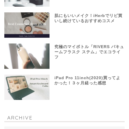
肌にもいいメイク！iHerbでリピ買
いし続けているおすすめコスメ
究極のマイボトル「RIVERS バキュ
ームフラスク ステム」でエコライ
フ
iPad Pro 11inch(2020)買ってよ
かった！３ヶ月経った感想
ARCHIVE