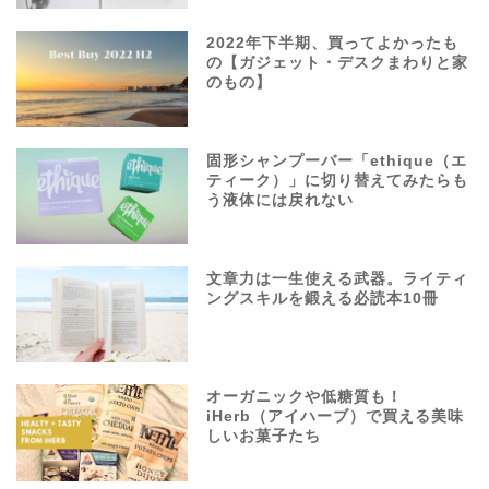
2022年下半期、買ってよかったも
の【ガジェット・デスクまわりと家
のもの】
固形シャンプーバー「ethique（エ
ティーク）」に切り替えてみたらも
う液体には戻れない
文章力は一生使える武器。ライティ
ングスキルを鍛える必読本10冊
オーガニックや低糖質も！
iHerb（アイハーブ）で買える美味
しいお菓子たち