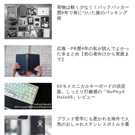
荷物は軽く少なく！バックパッカー
歴8年で身についた旅のパッキング
術
広報・PR歴4年の私が読んでよかっ
た本まとめ【初心者向けから実践ま
で】
65％メカニカルキーボードの決定
版。しっとり打鍵感の「NuPhy®
Halo65」レビュー
ブランド哲学にも惹かれる海外で人
気のおしゃれステンレスボトル９選