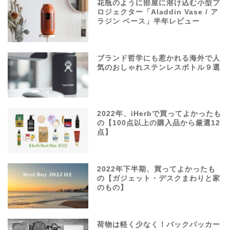
花瓶のように部屋に溶け込む小型プ
ロジェクター「Aladdin Vase / ア
ラジン ベース」半年レビュー
ブランド哲学にも惹かれる海外で人
気のおしゃれステンレスボトル９選
2022年、iHerbで買ってよかったも
の【100点以上の購入品から厳選12
点】
2022年下半期、買ってよかったも
の【ガジェット・デスクまわりと家
のもの】
荷物は軽く少なく！バックパッカー