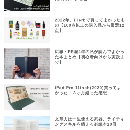
2022年、iHerbで買ってよかったも
の【100点以上の購入品から厳選12
点】
広報・PR歴4年の私が読んでよかっ
た本まとめ【初心者向けから実践ま
で】
iPad Pro 11inch(2020)買ってよ
かった！３ヶ月経った感想
文章力は一生使える武器。ライティ
ングスキルを鍛える必読本10冊