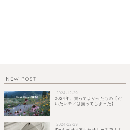
NEW POST
2024-12-29
2024年、買ってよかったもの【だ
いたいモノは揃ってしまった】
2024-12-29
iPad miniはアクセサリー次第！ミ