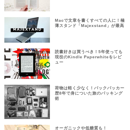
Macで文章を書くすべての人に！極
薄スタンド「Majexstand」が最高
読書好きは買うべき！5年使っても
現役のKindle Paperwhiteをレビ
ュー
荷物は軽く少なく！バックパッカー
歴8年で身についた旅のパッキング
術
オーガニックや低糖質も！