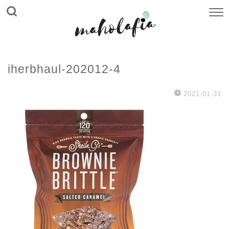
iherbhaul-202012-4
2021-01-31