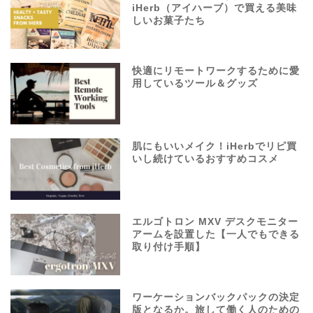
iHerb（アイハーブ）で買える美味
しいお菓子たち
快適にリモートワークするために愛
用しているツール＆グッズ
肌にもいいメイク！iHerbでリピ買
いし続けているおすすめコスメ
エルゴトロン MXV デスクモニター
アームを設置した【一人でもできる
取り付け手順】
ワーケーションバックパックの決定
版となるか。旅して働く人のための