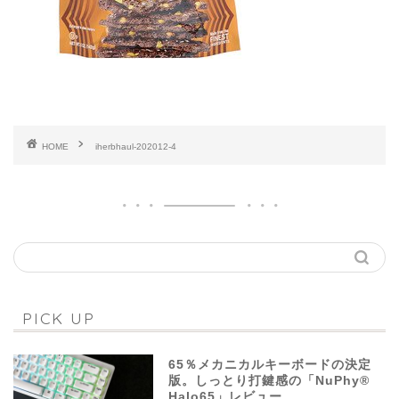
HOME
iherbhaul-202012-4
PICK UP
65％メカニカルキーボードの決定
版。しっとり打鍵感の「NuPhy®
Halo65」レビュー