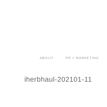
ABOUT
PR + MARKETING
iherbhaul-202101-11