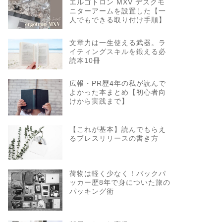
エルゴトロン MXV デスクモ
ニターアームを設置した【一
人でもできる取り付け手順】
文章力は一生使える武器。ラ
イティングスキルを鍛える必
読本10冊
広報・PR歴4年の私が読んで
よかった本まとめ【初心者向
けから実践まで】
【これが基本】読んでもらえ
るプレスリリースの書き方
荷物は軽く少なく！バックパ
ッカー歴8年で身についた旅の
パッキング術