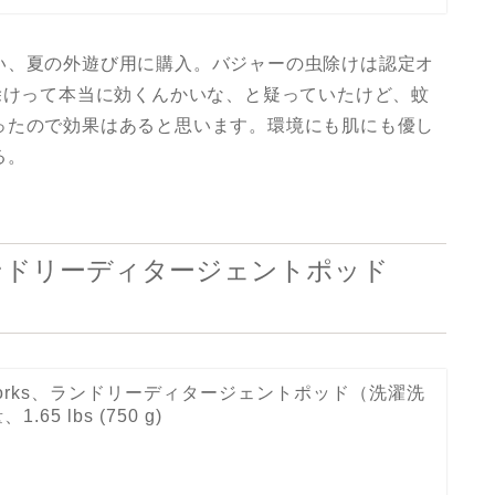
い、夏の外遊び用に購入。バジャーの虫除けは認定オ
除けって本当に効くんかいな、と疑っていたけど、蚊
ったので効果はあると思います。環境にも肌にも優し
る。
orks、ランドリーディタージェントポッド
toneworks、ランドリーディタージェントポッド（洗濯洗
65 lbs (750 g)