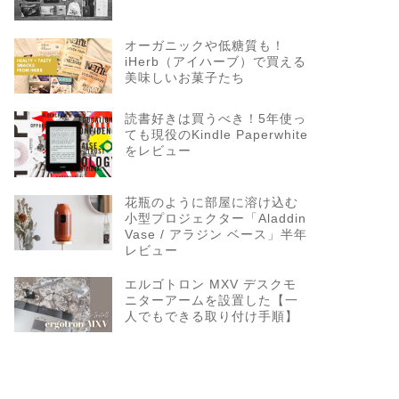
オーガニックや低糖質も！
iHerb（アイハーブ）で買える
美味しいお菓子たち
読書好きは買うべき！5年使っ
ても現役のKindle Paperwhite
をレビュー
花瓶のように部屋に溶け込む
小型プロジェクター「Aladdin
Vase / アラジン ベース」半年
レビュー
エルゴトロン MXV デスクモ
ニターアームを設置した【一
人でもできる取り付け手順】