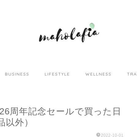
BUSINESS
LIFESTYLE
WELLNESS
TRA
.09】26周年記念セールで買った日
品以外）
2022-10-01