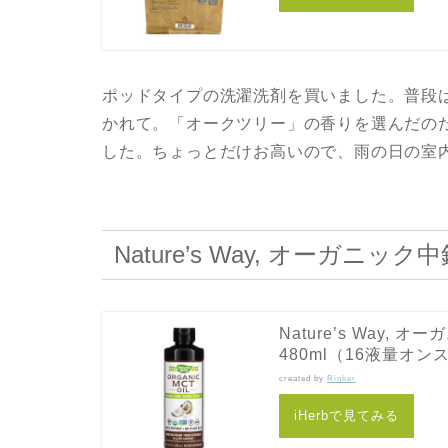
ポッドタイプの洗濯洗剤を買いました。普段
かれて。「オークツリー」の香りを選んだの
した。ちょっとだけお高いので、雨の日の室
Nature’s Way, オーガ
Nature’s Way
480ml（16液量オン
created by
Rinker
iHerbで見てみる