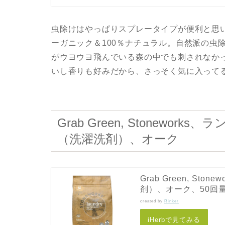
虫除けはやっぱりスプレータイプが便利と思
ーガニック＆100％ナチュラル。自然派の虫
がウヨウヨ飛んでいる森の中でも刺されなか
いし香りも好みだから、さっそく気に入って
Grab Green, Stonew
（洗濯洗剤）、オーク
Grab Green, S
剤）、オーク、50回量、1.
created by
Rinker
iHerbで見てみる