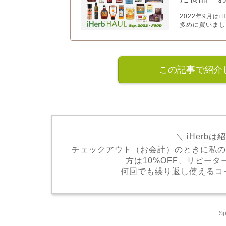
2022年9月は
多めに買いまし
この記事で紹介
＼ iHerb
チェックアウト（お会計）のときに私
方は10%OFF、リピータ
何回でも繰り返し使えるコ
Sp