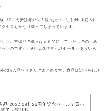
す。
ね。
特に円安は海外個人輸入扱いになるiHerb購入に
アクセスもかなり減ってしまっています。
ました。常備品の購入は定期的にしていたものの、あ
ったのですが、9月は26周年記念セールがありいろ
以外の購入品をサクサクまとめます。食品は記事をわけ
購入品 2022.09】26周年記念セールで買っ
お菓子・調味料