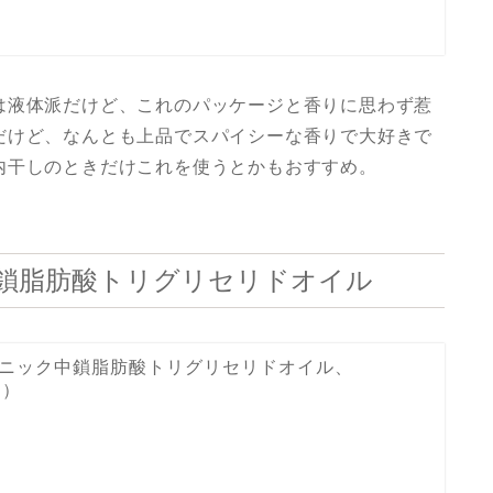
は液体派だけど、これのパッケージと香りに思わず惹
だけど、なんとも上品でスパイシーな香りで大好きで
内干しのときだけこれを使うとかもおすすめ。
ニック中鎖脂肪酸トリグリセリドオイル
, オーガニック中鎖脂肪酸トリグリセリドオイル、
ス）