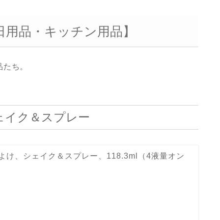
品【日用品・キッチン用品】
品たち。
け、シェイク＆スプレー
y, 虫よけ、シェイク＆スプレー、118.3ml（4液量オン