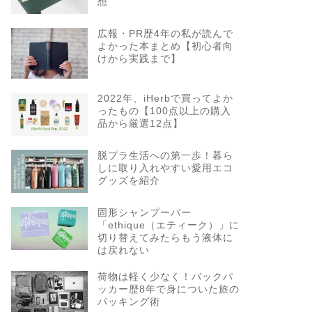
想
広報・PR歴4年の私が読んで
よかった本まとめ【初心者向
けから実践まで】
2022年、iHerbで買ってよか
ったもの【100点以上の購入
品から厳選12点】
脱プラ生活への第一歩！暮ら
しに取り入れやすい愛用エコ
グッズを紹介
固形シャンプーバー
「ethique（エティーク）」に
切り替えてみたらもう液体に
は戻れない
荷物は軽く少なく！バックパ
ッカー歴8年で身についた旅の
パッキング術