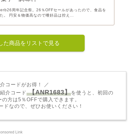
iHerb26周年記念祭。26％OFFセールがあったので、食品を
た。 円安＆物価高なので嗜好品は控え...
した商品をリストで見る
は紹介コードがお得！ ／
【ANR1683】
の紹介コード
を使うと、初回の
ーの方は5％OFFで購入できます。
ードなので、ぜひお使いください！
onsored Link