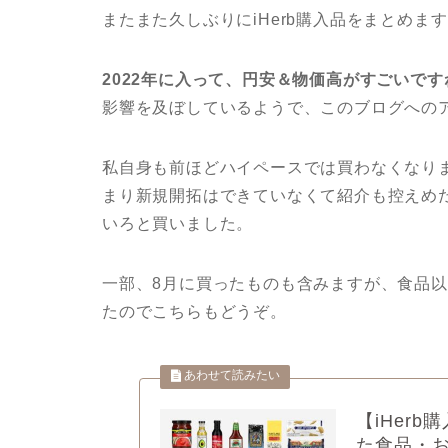
またまた久しぶりにiHerb購入品をまとめま
2022年に入って、円安＆物価高がすごいです
影響を及ぼしているようで、このブログへの
私自身も前ほどハイペースでは買わなくなり
まり新規開拓はできていなくて紹介も控えめだ
いろと買いました。
一部、8月に買ったものも含みますが、食品
たのでこちらもどうぞ。
【iHerb
た食品・