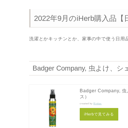
2022年9月のiHerb購入
洗濯とかキッチンとか、家事の中で使う日用
Badger Company, 虫よ
Badger Compan
ス）
created by
Rinker
iHerbで見てみる