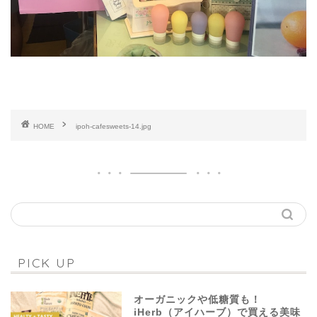
HOME
ipoh-cafesweets-14.jpg
PICK UP
オーガニックや低糖質も！
iHerb（アイハーブ）で買える美味