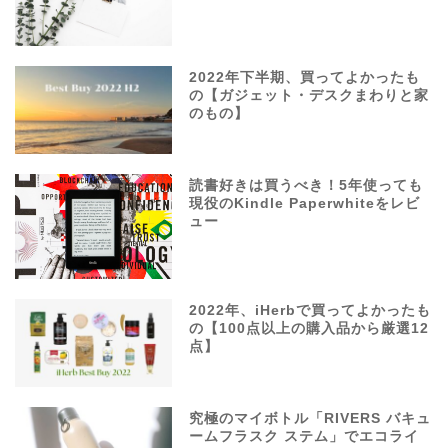
2022年下半期、買ってよかったも
の【ガジェット・デスクまわりと家
のもの】
読書好きは買うべき！5年使っても
現役のKindle Paperwhiteをレビ
ュー
2022年、iHerbで買ってよかったも
の【100点以上の購入品から厳選12
点】
究極のマイボトル「RIVERS バキュ
ームフラスク ステム」でエコライ