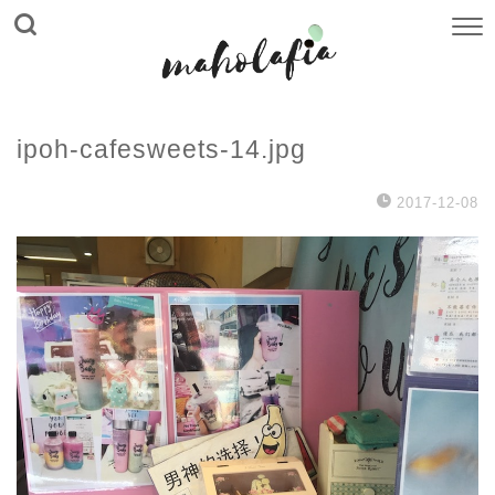
ipoh-cafesweets-14.jpg
2017-12-08