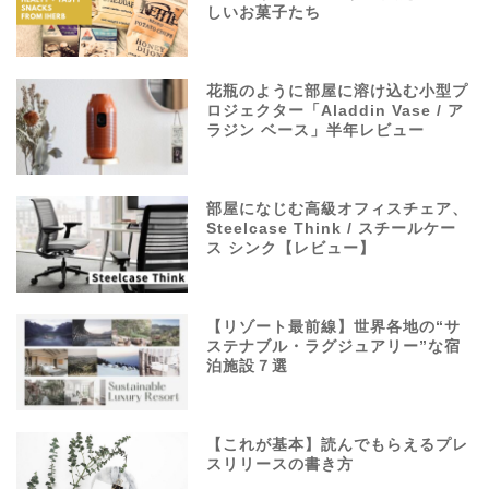
しいお菓子たち
花瓶のように部屋に溶け込む小型プ
ロジェクター「Aladdin Vase / ア
ラジン ベース」半年レビュー
部屋になじむ高級オフィスチェア、
Steelcase Think / スチールケー
ス シンク【レビュー】
【リゾート最前線】世界各地の“サ
ステナブル・ラグジュアリー”な宿
泊施設７選
【これが基本】読んでもらえるプレ
スリリースの書き方