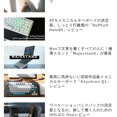
フ
65％メカニカルキーボードの決定
版。しっとり打鍵感の「NuPhy®
Halo65」レビュー
Macで文章を書くすべての人に！極
薄スタンド「Majexstand」が最高
最高に気持ちいい芸術作品級メカニ
カルキーボード「Keychron Q1」
レビュー
ワーケーションバックパックの決定
版となるか。旅して働く人のための
HOLICC Oneレビュー