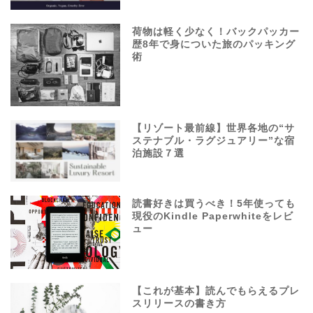
荷物は軽く少なく！バックパッカー
歴8年で身についた旅のパッキング
術
【リゾート最前線】世界各地の“サ
ステナブル・ラグジュアリー”な宿
泊施設７選
読書好きは買うべき！5年使っても
現役のKindle Paperwhiteをレビ
ュー
【これが基本】読んでもらえるプレ
スリリースの書き方