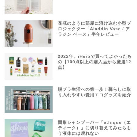
花瓶のように部屋に溶け込む小型プ
ロジェクター「Aladdin Vase / ア
ラジン ベース」半年レビュー
2022年、iHerbで買ってよかったも
の【100点以上の購入品から厳選12
点】
脱プラ生活への第一歩！暮らしに取
り入れやすい愛用エコグッズを紹介
固形シャンプーバー「ethique（エ
ティーク）」に切り替えてみたらも
う液体には戻れない