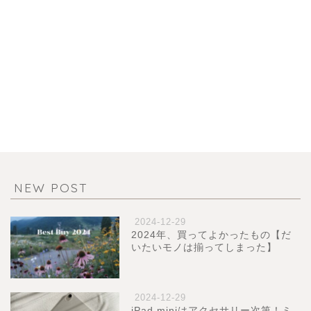
NEW POST
2024-12-29
2024年、買ってよかったもの【だ
いたいモノは揃ってしまった】
2024-12-29
iPad miniはアクセサリー次第！ミ