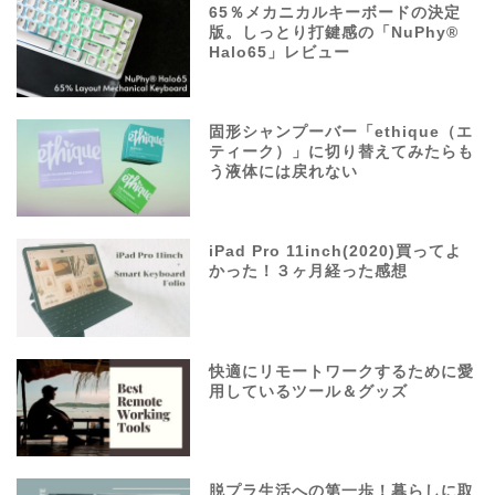
65％メカニカルキーボードの決定
版。しっとり打鍵感の「NuPhy®
Halo65」レビュー
固形シャンプーバー「ethique（エ
ティーク）」に切り替えてみたらも
う液体には戻れない
iPad Pro 11inch(2020)買ってよ
かった！３ヶ月経った感想
快適にリモートワークするために愛
用しているツール＆グッズ
脱プラ生活への第一歩！暮らしに取