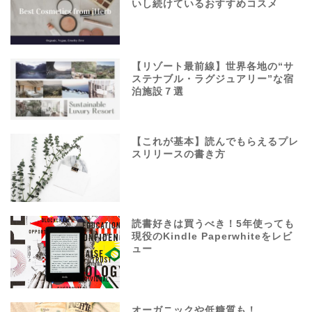
いし続けているおすすめコスメ
【リゾート最前線】世界各地の“サ
ステナブル・ラグジュアリー”な宿
泊施設７選
【これが基本】読んでもらえるプレ
スリリースの書き方
読書好きは買うべき！5年使っても
現役のKindle Paperwhiteをレビ
ュー
オーガニックや低糖質も！