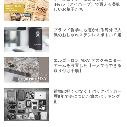
iHerb（アイハーブ）で買える美味
しいお菓子たち
ブランド哲学にも惹かれる海外で人
気のおしゃれステンレスボトル９選
エルゴトロン MXV デスクモニター
アームを設置した【一人でもできる
取り付け手順】
荷物は軽く少なく！バックパッカー
歴8年で身についた旅のパッキング
術