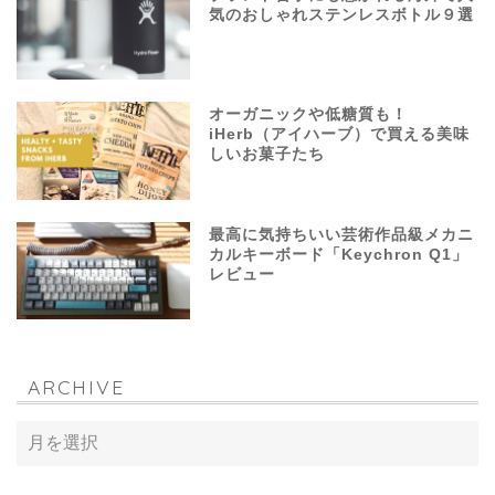
気のおしゃれステンレスボトル９選
オーガニックや低糖質も！
iHerb（アイハーブ）で買える美味
しいお菓子たち
最高に気持ちいい芸術作品級メカニ
カルキーボード「Keychron Q1」
レビュー
ARCHIVE