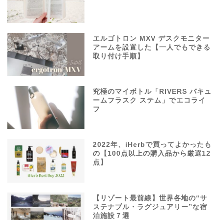
エルゴトロン MXV デスクモニター
アームを設置した【一人でもできる
取り付け手順】
究極のマイボトル「RIVERS バキュ
ームフラスク ステム」でエコライ
フ
2022年、iHerbで買ってよかったも
の【100点以上の購入品から厳選12
点】
【リゾート最前線】世界各地の“サ
ステナブル・ラグジュアリー”な宿
泊施設７選