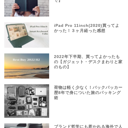
で】
iPad Pro 11inch(2020)買ってよ
かった！３ヶ月経った感想
2022年下半期、買ってよかったも
の【ガジェット・デスクまわりと家
のもの】
荷物は軽く少なく！バックパッカー
歴8年で身についた旅のパッキング
術
ブランド哲学にも惹かれる海外で人